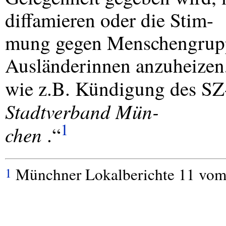
diffamieren oder die Stim-
mung gegen Menschengrupp
Ausländerinnen anzuheizen
wie z.B. Kündigung des S
Stadtverband Mün-
1
chen
.“
Münchner Lokalberichte 11 vom 
1