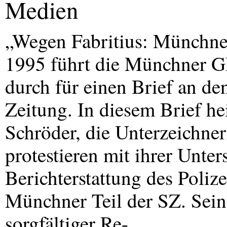
Medien
„Wegen Fabritius: Münchn
1995 führt die Münchner
G
durch für einen Brief an d
Zeitung. In diesem Brief hei
Schröder, die Unterzeichne
protestieren mit ihrer Unter
Berichterstattung des Polize
Münchner Teil der SZ. Seine
sorgfältiger Re-