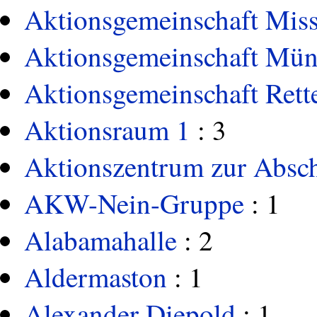
Aktionsgemeinschaft Miss
Aktionsgemeinschaft Münc
Aktionsgemeinschaft Rett
Aktionsraum 1
: 3
Aktionszentrum zur Absch
AKW-Nein-Gruppe
: 1
Alabamahalle
: 2
Aldermaston
: 1
Alexander Diepold
: 1