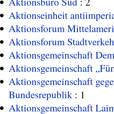
Aktionsbüro Süd
: 2
Aktionseinheit antiimperia
Aktionsforum Mittelamer
Aktionsforum Stadtverkeh
Aktionsgemeinschaft Demo
Aktionsgemeinschaft „Für
Aktionsgemeinschaft gege
Bundesrepublik
: 1
Aktionsgemeinschaft Lai