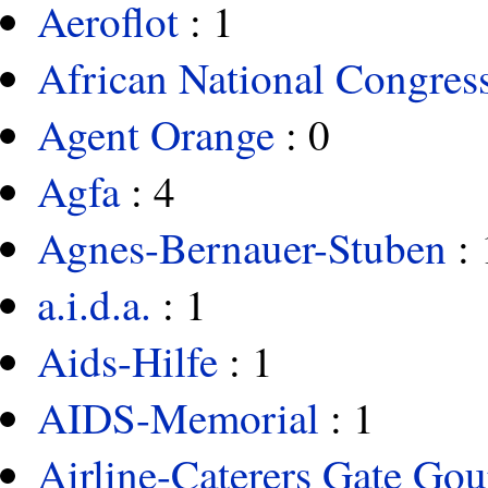
Aeroflot
: 1
African National Congres
Agent Orange
: 0
Agfa
: 4
Agnes-Bernauer-Stuben
: 
a.i.d.a.
: 1
Aids-Hilfe
: 1
AIDS-Memorial
: 1
Airline-Caterers Gate Go