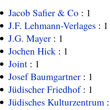
Jacob Safier & Co
: 1
J.F. Lehmann-Verlages
: 1
J.G. Mayer
: 1
Jochen Hick
: 1
Joint
: 1
Josef Baumgartner
: 1
Jüdischer Friedhof
: 1
Jüdisches Kulturzentrum
: