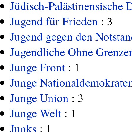
Jüdisch-Palästinensische 
Jugend für Frieden
: 3
Jugend gegen den Notstan
Jugendliche Ohne Grenze
Junge Front
: 1
Junge Nationaldemokrate
Junge Union
: 3
Junge Welt
: 1
Junks
: 1