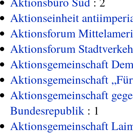
Aktionsbüro Süd
: 2
Aktionseinheit antiimperia
Aktionsforum Mittelamer
Aktionsforum Stadtverkeh
Aktionsgemeinschaft Demo
Aktionsgemeinschaft „Für
Aktionsgemeinschaft gege
Bundesrepublik
: 1
Aktionsgemeinschaft Lai