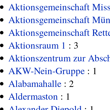
Aktionsgemeinschaft Miss
Aktionsgemeinschaft Münc
Aktionsgemeinschaft Rett
Aktionsraum 1
: 3
Aktionszentrum zur Absch
AKW-Nein-Gruppe
: 1
Alabamahalle
: 2
Aldermaston
: 1
Alexander Diepold
: 1