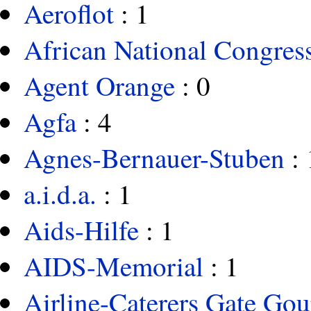
Aeroflot
: 1
African National Congres
Agent Orange
: 0
Agfa
: 4
Agnes-Bernauer-Stuben
: 
a.i.d.a.
: 1
Aids-Hilfe
: 1
AIDS-Memorial
: 1
Airline-Caterers Gate Go