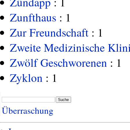
Zündapp
: 1
Zunfthaus
: 1
Zur Freundschaft
: 1
Zweite Medizinische Klin
Zwölf Geschworenen
: 1
Zyklon
: 1
Suche
Überraschung