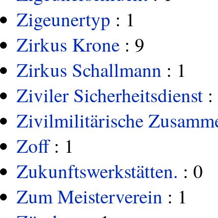
Zigeunertyp
: 1
Zirkus Krone
: 9
Zirkus Schallmann
: 1
Ziviler Sicherheitsdienst
:
Zivilmilitärische Zusamm
Zoff
: 1
Zukunftswerkstätten.
: 0
Zum Meisterverein
: 1