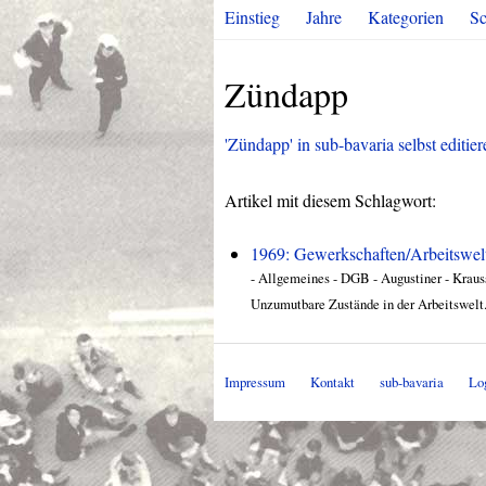
Einstieg
Jahre
Kategorien
Sc
Zündapp
'Zündapp' in sub-bavaria selbst editier
Artikel mit diesem Schlagwort:
1969: Gewerkschaften/Arbeitswel
- Allgemeines - DGB - Augustiner - Krau
Unzumutbare Zustände in der Arbeitswelt. 
Impressum
Kontakt
sub-bavaria
Lo