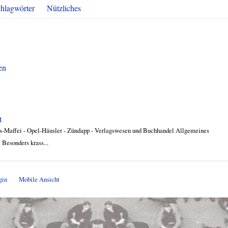
hlagwörter
Nützliches
en
t
ss-Maffei - Opel-Häusler - Zündapp - Verlagswesen und Buchhandel Allgemeines
Besonders krass...
gin
Mobile Ansicht