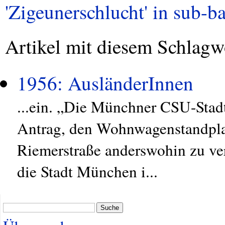
'Zigeunerschlucht' in sub-ba
Artikel mit diesem Schlagw
1956: AusländerInnen
...ein. „Die Münchner CSU-Stadtr
Antrag, den Wohnwagenstandplat
Riemerstraße anderswohin zu verl
die Stadt München i...
Suche