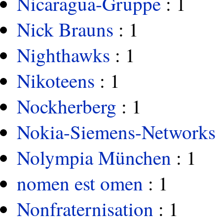
Nicaragua-Gruppe
: 1
Nick Brauns
: 1
Nighthawks
: 1
Nikoteens
: 1
Nockherberg
: 1
Nokia-Siemens-Networks
Nolympia München
: 1
nomen est omen
: 1
Nonfraternisation
: 1