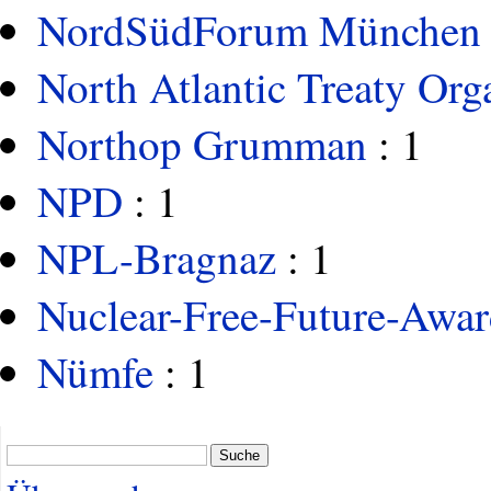
NordSüdForum München
North Atlantic Treaty Org
Northop Grumman
: 1
NPD
: 1
NPL-Bragnaz
: 1
Nuclear-Free-Future-Awa
Nümfe
: 1
Suche