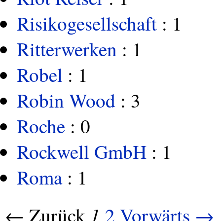
Risikogesellschaft
: 1
Ritterwerken
: 1
Robel
: 1
Robin Wood
: 3
Roche
: 0
Rockwell GmbH
: 1
Roma
: 1
1
← Zurück
2
Vorwärts →