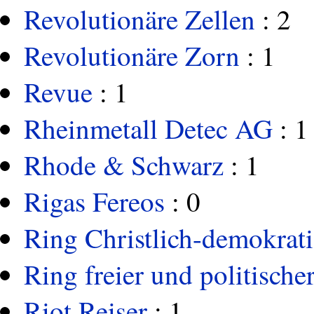
Revolutionäre Zellen
: 2
Revolutionäre Zorn
: 1
Revue
: 1
Rheinmetall Detec AG
: 1
Rhode & Schwarz
: 1
Rigas Fereos
: 0
Ring Christlich-demokrati
Ring freier und politisch
Riot Reiser
: 1