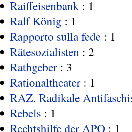
Raiffeisenbank
: 1
Ralf König
: 1
Rapporto sulla fede
: 1
Rätesozialisten
: 2
Rathgeber
: 3
Rationaltheater
: 1
RAZ. Radikale Antifaschis
Rebels
: 1
Rechtshilfe der APO
: 1