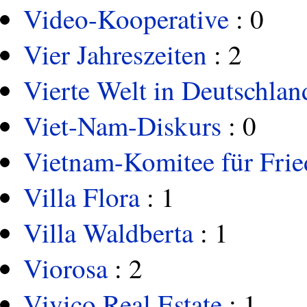
Video-Kooperative
: 0
Vier Jahreszeiten
: 2
Vierte Welt in Deutschlan
Viet-Nam-Diskurs
: 0
Vietnam-Komitee für Fri
Villa Flora
: 1
Villa Waldberta
: 1
Viorosa
: 2
Vivico Real Estate
: 1