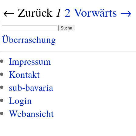
1
← Zurück
2
Vorwärts →
Suche
Überraschung
Impressum
Kontakt
sub-bavaria
Login
Webansicht