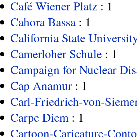
Café Wiener Platz
: 1
Cahora Bassa
: 1
California State Universi
Camerloher Schule
: 1
Campaign for Nuclear Di
Cap Anamur
: 1
Carl-Friedrich-von-Sieme
Carpe Diem
: 1
Cartoon-Caricature-Conto