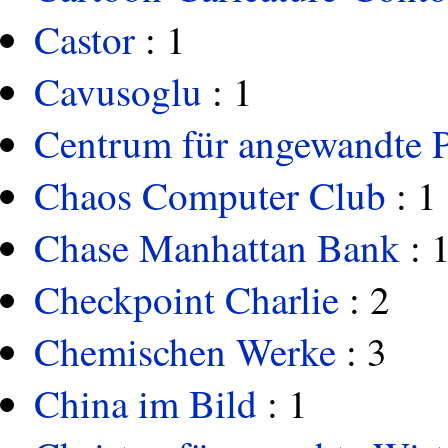
Castor
: 1
Cavusoglu
: 1
Centrum für angewandte P
Chaos Computer Club
: 1
Chase Manhattan Bank
: 
Checkpoint Charlie
: 2
Chemischen Werke
: 3
China im Bild
: 1