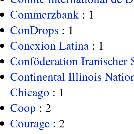
Commerzbank
: 1
ConDrops
: 1
Conexion Latina
: 1
Conföderation Iranischer 
Continental Illinois Nati
Chicago
: 1
Coop
: 2
Courage
: 2