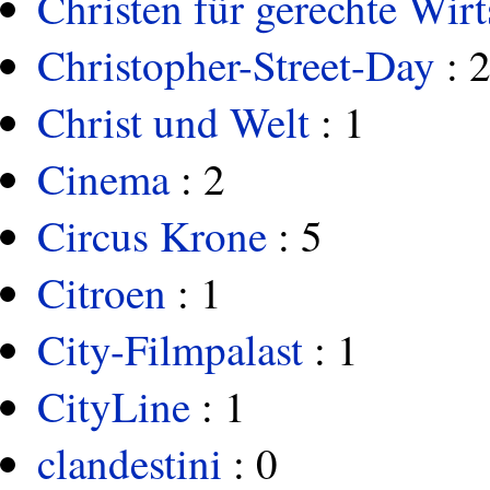
Christen für gerechte Wir
Christopher-Street-Day
: 
Christ und Welt
: 1
Cinema
: 2
Circus Krone
: 5
Citroen
: 1
City-Filmpalast
: 1
CityLine
: 1
clandestini
: 0