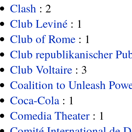
Clash
: 2
Club Leviné
: 1
Club of Rome
: 1
Club republikanischer Pub
Club Voltaire
: 3
Coalition to Unleash Pow
Coca-Cola
: 1
Comedia Theater
: 1
Comité International de 