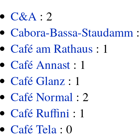
C&A
: 2
Cabora-Bassa-Staudamm
:
Café am Rathaus
: 1
Café Annast
: 1
Café Glanz
: 1
Café Normal
: 2
Café Ruffini
: 1
Café Tela
: 0