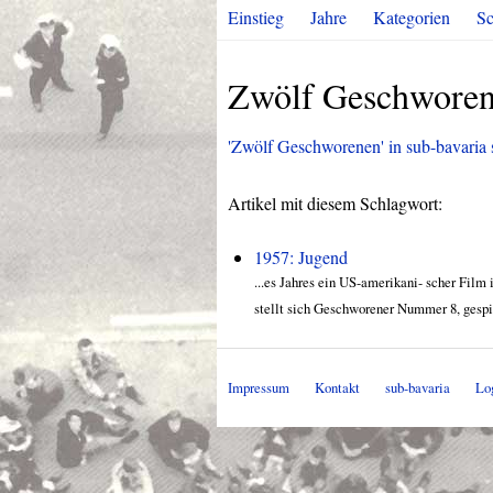
Einstieg
Jahre
Kategorien
Sc
Zwölf Geschwore
'Zwölf Geschworenen' in sub-bavaria s
Artikel mit diesem Schlagwort:
1957: Jugend
...es Jahres ein US-amerikani- scher Film
stellt sich Geschworener Nummer 8, gespie
Impressum
Kontakt
sub-bavaria
Lo