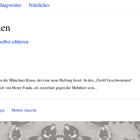
hlagwörter
Nützliches
nen
elbst editieren
 in die Münchner Kinos, der eine neue Haltung feiert. In den „Zwölf Geschworenen“
lt von Henry Fonda, als einzelner gegen die Mehrheit sein...
gin
Mobile Ansicht