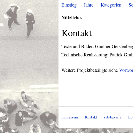
Einstieg
Jahre
Kategorien
Sc
Nützliches
Kontakt
Texte und Bilder: Günther Gerstenber
Technische Realisierung: Patrick Grub
Weitere Projektbeteiligte siehe
Vorwor
Impressum
Kontakt
sub-bavaria
Lo