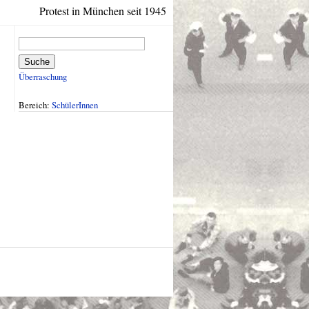
Protest in München seit 1945
Suche
Überraschung
Bereich:
SchülerInnen