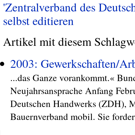
'Zentralverband des Deutsc
selbst editieren
Artikel mit diesem Schlagw
2003: Gewerkschaften/Arb
...das Ganze vorankommt.« Bund
Neujahrsansprache Anfang Febru
Deutschen Handwerks (ZDH), Mi
Bauernverband mobil. Sie forder