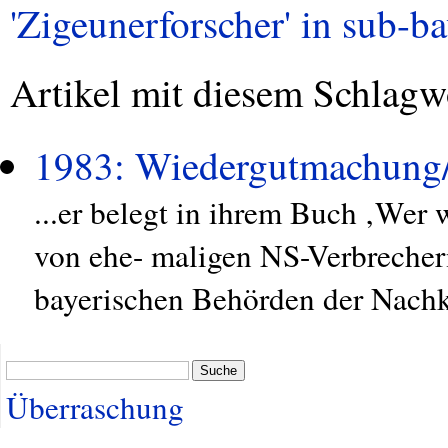
'Zigeunerforscher' in sub-ba
Artikel mit diesem Schlagw
1983: Wiedergutmachung
...er belegt in ihrem Buch ‚Wer 
von ehe- maligen NS-Verbrechern
bayerischen Behörden der Nachkr
Suche
Überraschung