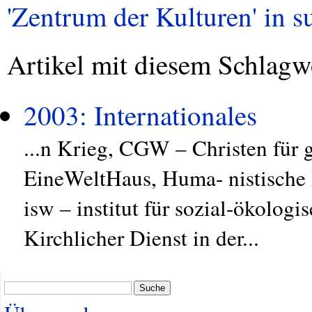
'Zentrum der Kulturen' in su
Artikel mit diesem Schlagw
2003: Internationales
...n Krieg, CGW – Christen für 
EineWeltHaus, Huma- nistische
isw – institut für sozial-ökolog
Kirchlicher Dienst in der...
Suche