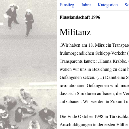
Einstieg
Jahre
Kategorien
Sc
Flusslandschaft 1996
Militanz
„Wir haben am 18. März ein Transpa
frühmorgendlichen Schlepp-Verkehr (bz
Transparents lautete: ‚Hanna Krabbe,
wollen wir uns in Beziehung zu dem he
Gefangenen setzen. (…) Damit eine Sit
revolutionären Gefangenen wird, muss 
dass sich Strukturen aufbauen, die V
aufzubauen. Wir werden in Zukunft un
Die Ende Oktober 1998 in Türkischku
Anschuldigungen in der ersten Hälfte 