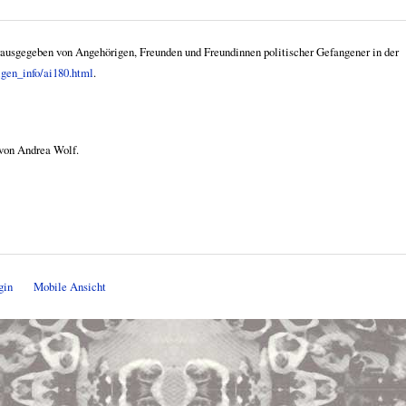
rausgegeben von Angehörigen, Freunden und Freundinnen politischer Gefangener in der
igen_info/ai180.html
.
von Andrea Wolf.
gin
Mobile Ansicht