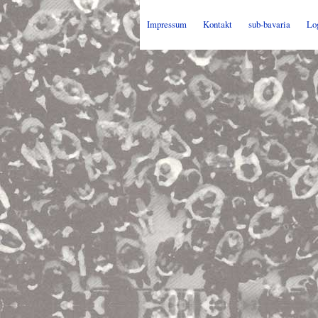
Impressum
Kontakt
sub-bavaria
Lo