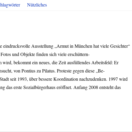
hlagwörter
Nützliches
e eindrucksvolle Ausstellung „Armut in München hat viele Gesichter“
Fotos und Objekte finden sich viele erschüttern-
ird, bekommt ein neues, die Zeit ausfüllendes Arbeitsfeld: Er
ucht, von Pontius zu Pilatus. Proteste gegen diese „Be-
 Stadt seit 1993, über bessere Koordination nachzudenken. 1997 wird
ing das erste Sozialbürgerhaus eröffnet. Anfang 2008 entsteht das