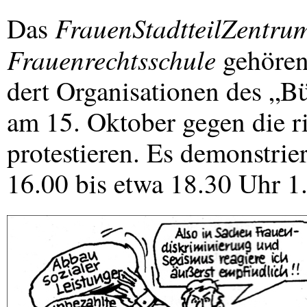
FrauenStadtteilZentru
Das
Frauenrechtsschule
gehören
dert Organisationen des „B
am 15. Oktober gegen die r
protestieren. Es demonstri
16.00 bis etwa 18.30 Uhr 1