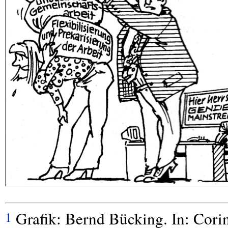
Grafik: Bernd Bücking. In: Corin
1