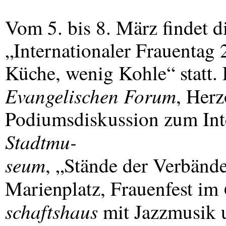
Vom 5. bis 8. März findet d
„Internationaler Frauentag
Küche, wenig Kohle“ statt.
Evangelischen Forum
, Her
Podiumsdiskussion zum Int
Stadtmu-
seum
, „Stände der Verbänd
Marienplatz, Frauenfest im
schaftshaus
mit Jazzmusik 