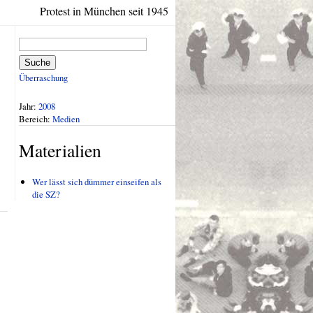
Protest in München seit 1945
Suche
Überraschung
Jahr:
2008
Bereich:
Medien
Materialien
Wer lässt sich dümmer einseifen als
die SZ?