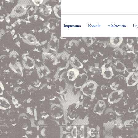
Impressum
Kontakt
sub-bavaria
Lo