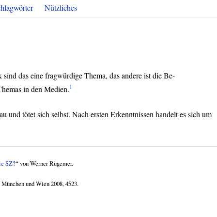
hlagwörter
Nützliches
k sind das eine fragwürdige Thema, das andere ist die Be-
1
Themas in den Medien.
u und tötet sich selbst. Nach ersten Erkenntnissen handelt es sich um
die SZ?
“ von Werner Rügemer.
 München und Wien 2008, 4523.