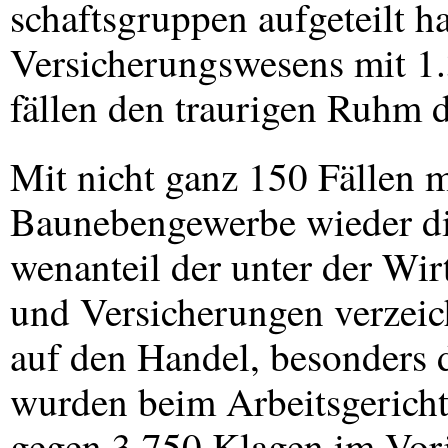
schaftsgruppen aufgeteilt h
Versicherungswesens mit 1.
fällen den traurigen Ruhm d
Mit nicht ganz 150 Fällen 
Baunebengewerbe wieder di
wenanteil der unter der Wi
und Versicherungen verzeich
auf den Handel, besonders
wurden beim Arbeitsgericht
gegen 3.750 Klagen im Vor