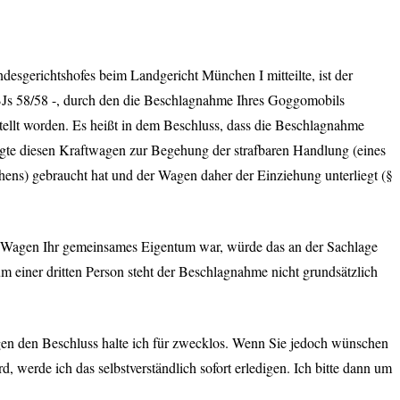
ndesgerichtshofes beim Landgericht München I mitteilte, ist der
Js 58/58 -, durch den die Beschlagnahme Ihres Goggomobils
llt worden. Es heißt in dem Beschluss, dass die Beschlagnahme
gte diesen Kraftwagen zur Begehung der strafbaren Handlung (eines
hens) gebraucht hat und der Wagen daher der Einziehung unterliegt (§
er Wagen Ihr gemeinsames Eigentum war, würde das an der Sachlage
m einer dritten Person steht der Beschlagnahme nicht grundsätzlich
en den Beschluss halte ich für zwecklos. Wenn Sie jedoch wünschen
d, werde ich das selbstverständlich sofort erledigen. Ich bitte dann um