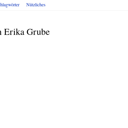
hlagwörter
Nützliches
n Erika Grube