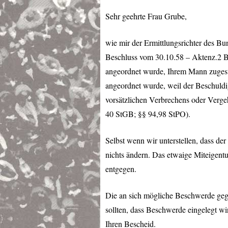
Sehr geehrte Frau Grube,
wie mir der Ermittlungsrichter des Bu
Beschluss vom 30.10.58 – Aktenz.2 B
angeordnet wurde, Ihrem Mann zugeste
angeordnet wurde, weil der Beschuldi
vorsätzlichen Verbrechens oder Verge
40 StGB; §§ 94,98 StPO).
Selbst wenn wir unterstellen, dass d
nichts ändern. Das etwaige Miteigentu
entgegen.
Die an sich mögliche Beschwerde geg
sollten, dass Beschwerde eingelegt wir
Ihren Bescheid.