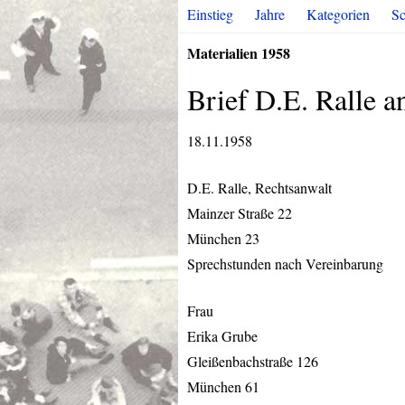
Einstieg
Jahre
Kategorien
Sc
Materialien 1958
Brief D.E. Ralle a
18.11.1958
D.E. Ralle, Rechtsanwalt
Mainzer Straße 22
München 23
Sprechstunden nach Vereinbarung
Frau
Erika Grube
Gleißenbachstraße 126
München 61