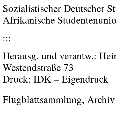
Sozialistischer Deutscher 
Afrikanische Studentenuni
:::
Herausg. und verantw.: He
Westendstraße 73
Druck:
IDK
– Eigendruck
Flugblattsammlung, Archi