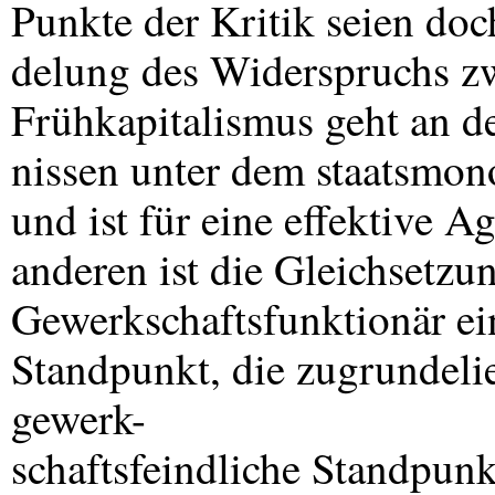
Punkte der Kritik seien do
delung des Widerspruchs zw
Frühkapitalismus geht an d
nissen unter dem staatsmon
und ist für eine effektive A
anderen ist die Gleichsetzu
Gewerkschaftsfunktionär ein 
Standpunkt, die zugrundelie
gewerk-
schaftsfeindliche Standpunk