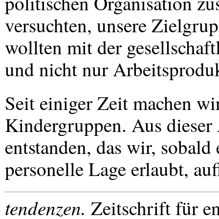
politischen Organisation z
versuchten, unsere Zielgru
wollten mit der gesellschaf
und nicht nur Arbeitsproduk
Seit einiger Zeit machen wi
Kindergruppen. Aus dieser A
entstanden, das wir, sobal
personelle Lage erlaubt, au
tendenzen.
Zeitschrift für 