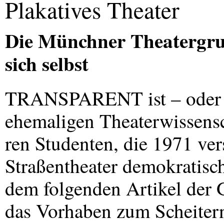
Plakatives Theater
Die Münchner Theatergr
sich selbst
TRANSPARENT
ist – ode
ehemaligen Theaterwissensc
ren Studenten, die 1971 ver
Straßentheater demokratisc
dem folgenden Artikel der 
das Vorhaben zum Scheitern 