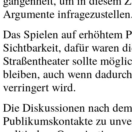
gangenheit, um in diesem 
Argumente infragezustellen
Das Spielen auf erhöhtem Po
Sichtbarkeit, dafür waren d
Straßentheater sollte mögli
bleiben, auch wenn dadurch 
verringert wird.
Die Diskussionen nach dem 
Publikumskontakte zu unverb