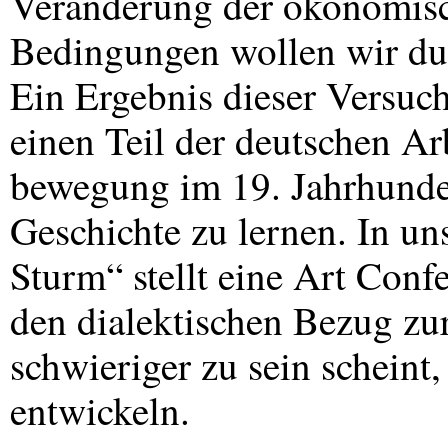
Veränderung der ökonomisch
Bedingungen wollen wir dur
Ein Ergebnis dieser Versuch
einen Teil der deutschen Ar
bewegung im 19. Jahrhunder
Geschichte zu lernen. In u
Sturm“ stellt eine Art Conf
den dialektischen Bezug zur
schwieriger zu sein scheint
entwickeln.