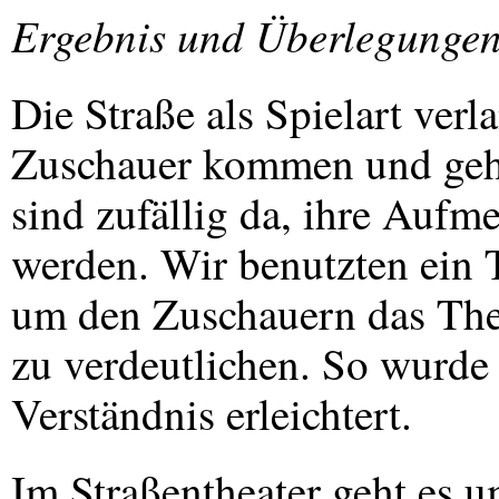
Ergebnis und Überlegunge
Die Straße als Spielart verl
Zuschauer kommen und gehe
sind zufällig da, ihre Auf
werden. Wir benutzten ein 
um den Zuschauern das The
zu verdeutlichen. So wurd
Verständnis erleichtert.
Im Straßentheater geht es u