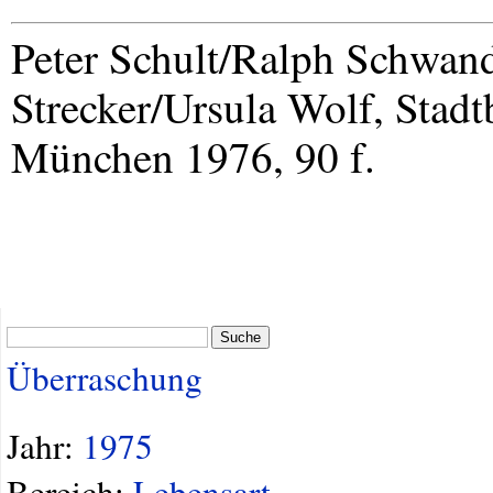
Peter Schult/Ralph Schwand
Strecker/Ursula Wolf, Stad
München 1976, 90 f.
Suche
Überraschung
Jahr:
1975
Bereich:
Lebensart