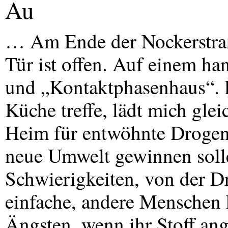
Au
… Am Ende der Nockerstraß
Tür ist offen. Auf einem ha
und „Kontaktphasenhaus“. D
Küche treffe, lädt mich glei
Heim für entwöhnte Drogena
neue Umwelt gewinnen solle
Schwierigkeiten, von der 
einfache, andere Menschen 
Ängsten, wenn ihr Stoff an