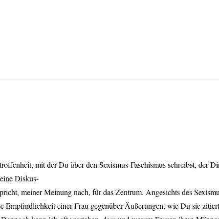
etroffenheit, mit der Du über den Sexismus-Faschismus schreibst, der D
 eine Diskus-
pricht, meiner Meinung nach, für das Zentrum. Angesichts des Sexismus,
oße Empfindlichkeit einer Frau gegenüber Äußerungen, wie Du sie zitier