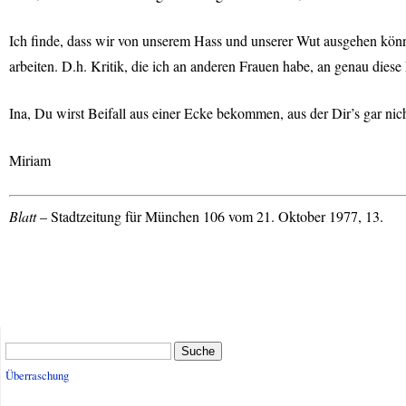
Ich finde, dass wir von unserem Hass und unserer Wut ausgehen könne
arbeiten. D.h. Kritik, die ich an anderen Frauen habe, an genau die
Ina, Du wirst Beifall aus einer Ecke bekommen, aus der Dir’s gar nicht
Miriam
Blatt
– Stadtzeitung für München 106 vom 21. Oktober 1977, 13.
Suche
Überraschung