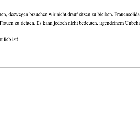
n, deswegen brauchen wir nicht drauf sitzen zu bleiben. Frauensolidar
se Frauen zu richten. Es kann jedoch nicht bedeuten, irgendeinem Unbe
 lieb ist!