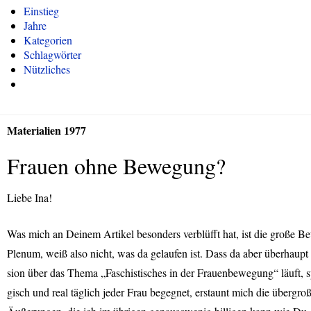
Einstieg
Jahre
Kategorien
Schlagwörter
Nützliches
Materialien 1977
Frauen ohne Bewegung?
Liebe Ina!
Was mich an Deinem Artikel besonders verblüfft hat, ist die große B
Plenum, weiß also nicht, was da gelaufen ist. Dass da aber überhaupt
sion über das Thema „Faschistisches in der Frauenbewegung“ läuft, s
gisch und real täglich jeder Frau begegnet, erstaunt mich die übergr