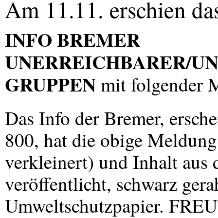
Am 11.11. erschien das 
INFO
BREMER
UNERREICHBARER
/
UN
GRUPPEN
mit folgender 
Das Info der Bremer, ersch
800, hat die obige Meldung
verkleinert) und Inhalt a
veröffentlicht, schwarz ger
Umweltschutzpapier.
FREU