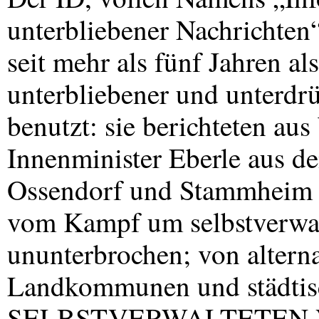
unterbliebener Nachrichten
seit mehr als fünf Jahren al
unterbliebener und unterdrü
benutzt: sie berichteten au
Innenminister Eberle aus d
Ossendorf und Stammheim vo
vom Kampf um selbstverwal
ununterbrochen; von altern
Landkommunen und städtis
SELBSTVERWALTETEN