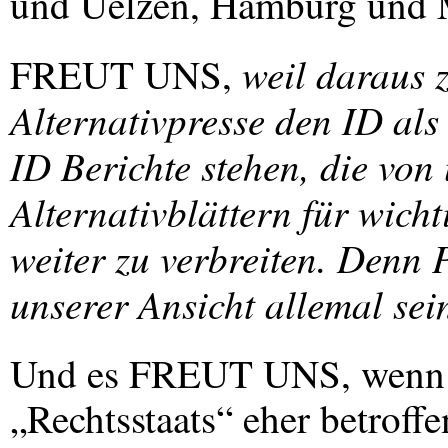
und Uelzen, Hamburg und
weil daraus z
FREUT
UNS
,
Alternativpresse den ID als
ID Berichte stehen, die von
Alternativblättern für wich
weiter zu verbreiten. Denn 
unserer Ansicht allemal sei
Und es
FREUT
UNS
, wen
„Rechtsstaats“ eher betroffe