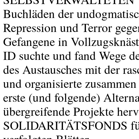
Buchläden der undogmatisch
Repression und Terror gege
Gefangene in Vollzugsknäst
ID suchte und fand Wege d
des Austausches mit der ra
und organisierte zusammen
erste (und folgende) Altern
übergreifende Projekte herv
SOLIDARITÄTSFONDS für di