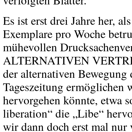
verfolgten Blätter.
Es ist erst drei Jahre her, 
Exemplare pro Woche betru
mühevollen Drucksachenver
ALTERNATIVEN
VERTR
der alternativen Bewegung 
Tageszeitung ermöglichen 
hervorgehen könnte, etwa s
liberation“ die „Libe“ herv
wir dann doch erst mal nur 