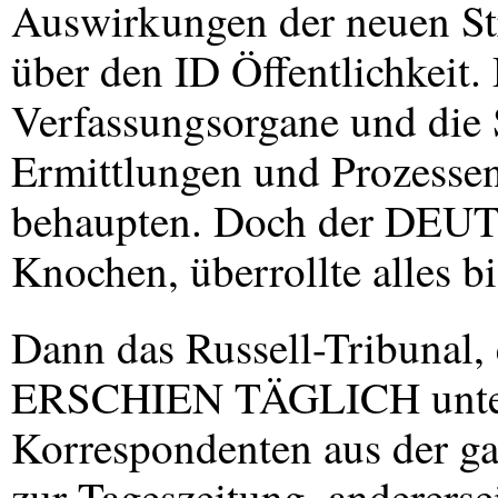
Auswirkungen der neuen St
über den ID Öffentlichkeit.
Verfassungsorgane und die S
Ermittlungen und Prozessen 
behaupten. Doch der
DEUT
Knochen, überrollte alles bi
Dann das Russell-Tribunal, 
ERSCHIEN
TÄGLICH unter 
Korrespondenten aus der g
zur Tageszeitung, andererse