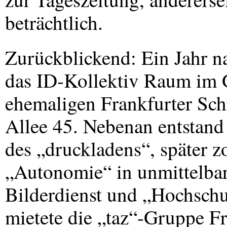
beträchtlich.
Zurückblickend: Ein Jahr 
das ID-Kollektiv Raum im
ehemaligen Frankfurter Sch
Allee 45. Nebenan entstand
des „druckladens“, später z
„Autonomie“ in unmittelba
Bilderdienst und „Hochschul
mietete die „taz“-Gruppe Fr