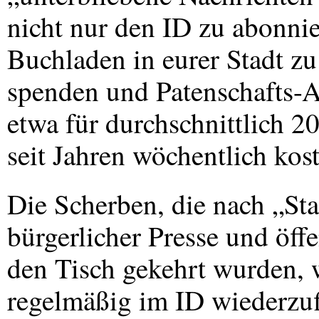
nicht nur den ID zu abonnie
Buchladen in eurer Stadt z
spenden und Patenschafts-
etwa für durchschnittlich 2
seit Jahren wöchentlich kos
Die Scherben, die nach „St
bürgerlicher Presse und öff
den Tisch gekehrt wurden,
regelmäßig im ID wiederzuf