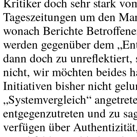
Kritiker doch sehr stark v
Tageszeitungen um den Markt
wonach Berichte Betroffener
werden gegenüber dem „Ent
dann doch zu unreflektiert, 
nicht, wir möchten beides h
Initiativen bisher nicht ge
„Systemvergleich“ angetret
entgegenzutreten und zu sa
verfügen über Authentizität,