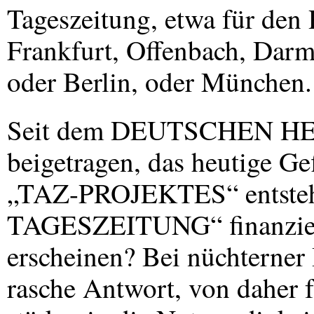
Tageszeitung, etwa für de
Frankfurt, Offenbach, Dar
oder Berlin, oder München.
Seit dem
DEUTSCHEN
H
beigetragen, das heutige Gef
„TAZ-PROJEKTES“ entstehen
TAGESZEITUNG“ finanziert
erscheinen? Bei nüchterner 
rasche Antwort, von daher 