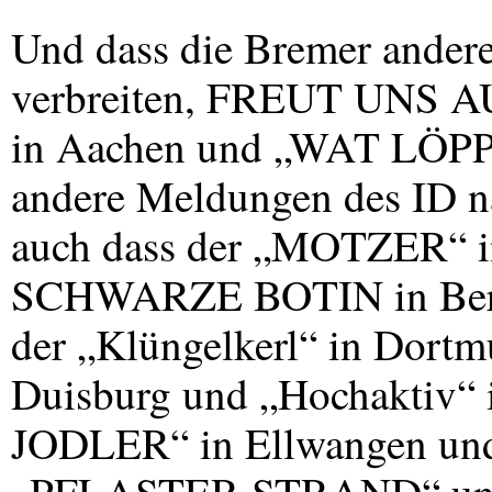
Und dass die Bremer ander
verbreiten,
FREUT
UNS
A
in Aachen und „WAT LÖPPP
andere Meldungen des ID n
auch dass der „MOTZER“ in
SCHWARZE
BOTIN
in Be
der „Klüngelkerl“ in Do
Duisburg und „Hochaktiv“
JODLER“ in Ellwangen und