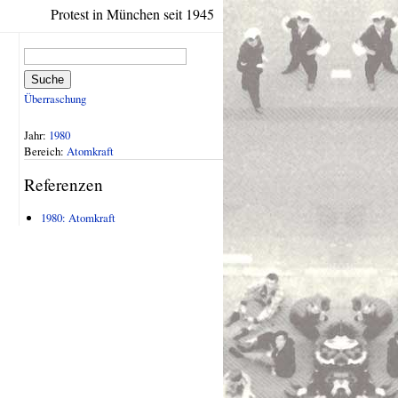
Protest in München seit 1945
Suche
Überraschung
Jahr:
1980
Bereich:
Atomkraft
Referenzen
1980: Atomkraft