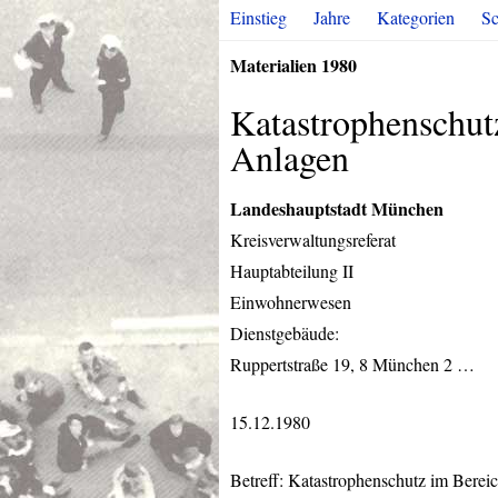
Einstieg
Jahre
Kategorien
Sc
Materialien 1980
Katastrophenschut
Anlagen
Landeshauptstadt München
Kreisverwaltungsreferat
Hauptabteilung II
Einwohnerwesen
Dienstgebäude:
Ruppertstraße 19, 8 München 2 …
15.12.1980
Betreff: Katastrophenschutz im Berei