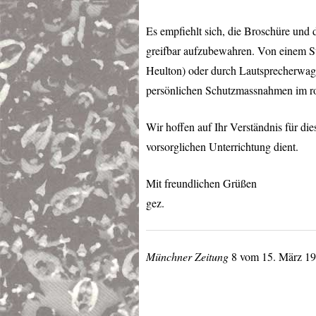
Es empfiehlt sich, die Broschüre und 
greifbar aufzubewahren. Von einem St
Heulton) oder durch Lautsprecherwag
persönlichen Schutzmassnahmen im rot
Wir hoffen auf Ihr Verständnis für die
vorsorglichen Unterrichtung dient.
Mit freundlichen Grüßen
gez.
Münchner Zeitung
8 vom 15. März 19