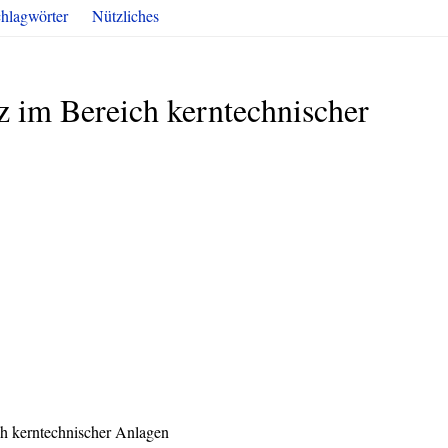
hlagwörter
Nützliches
z im Bereich kerntechnischer
ch kerntechnischer Anlagen