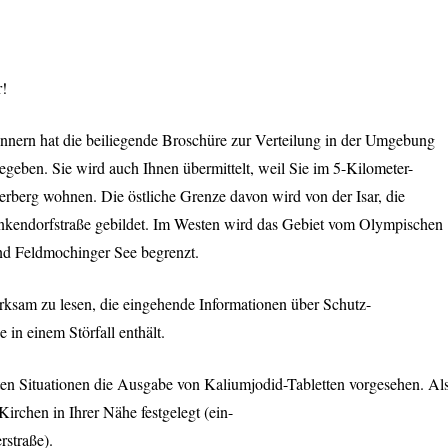
r!
Innern hat die beiliegende Broschüre zur Verteilung in der Umgebung
geben. Sie wird auch Ihnen übermittelt, weil Sie im 5-Kilometer-
rberg wohnen. Die östliche Grenze davon wird von der Isar, die
enkendorfstraße gebildet. Im Westen wird das Gebiet vom Olympischen
nd Feldmochinger See begrenzt.
rksam zu lesen, die eingehende Informationen über Schutz-
in einem Störfall enthält.
mten Situationen die Ausgabe von Kaliumjodid-Tabletten vorgesehen. Al
irchen in Ihrer Nähe festgelegt (ein-
rstraße).