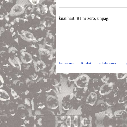
knallhart ’81 nr zero, unpag.
Impressum
Kontakt
sub-bavaria
Lo