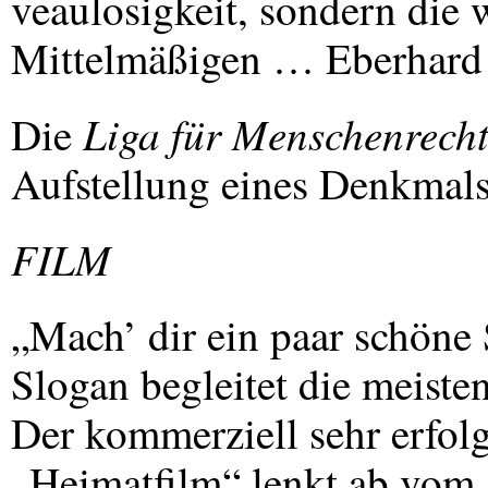
veaulosigkeit, sondern die
Mittelmäßigen … Eberhar
Liga für Menschenrecht
Die
Aufstellung eines Denkmals
FILM
„Mach’ dir ein paar schöne 
Slogan begleitet die meiste
Der kommerziell sehr erfolg
„Heimatfilm“ lenkt ab vom A