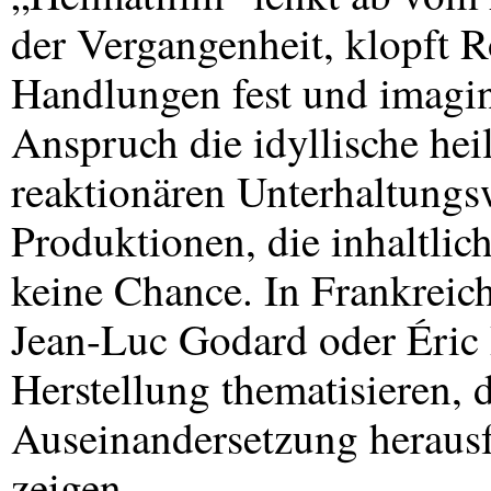
der Vergangenheit, klopft R
Handlungen fest und imagin
Anspruch die idyllische hei
reaktionären Unterhaltungs
Produktionen, die inhaltlic
keine Chance. In Frankreic
Jean-Luc Godard oder Éric 
Herstellung thematisieren, 
Auseinandersetzung heraus
zeigen.