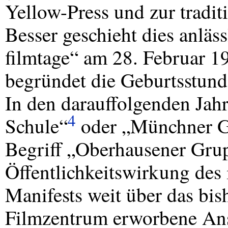
Yellow-Press und zur tradit
Besser geschieht dies anläs
filmtage“ am 28. Februar 1
begründet die Geburtsstund
In den darauffolgenden Jah
4
Schule“
oder „Münchner G
Begriff „Oberhausener Grupp
Öffentlichkeitswirkung des
Manifests weit über das bis
Filmzentrum erworbene Ans