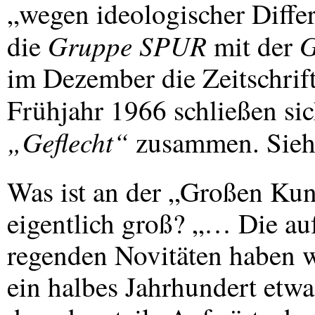
„wegen ideologischer Differ
Gruppe
SPUR
G
die
mit der
im Dezember die Zeitschri
Frühjahr 1966 schließen si
„Geflecht“
zusammen. Sieh
Was ist an der „Großen Kun
eigentlich groß? „… Die au
regenden Novitäten haben wi
ein halbes Jahrhundert etw