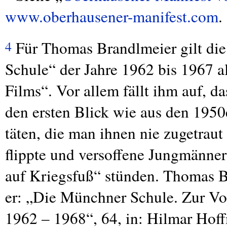
www.oberhausener-manifest.com
.
Für Thomas Brandlmeier gilt d
4
Schule“ der Jahre 1962 bis 1967 a
Films“. Vor allem fällt ihm auf, da
den ersten Blick wie aus den 1950
täten, die man ihnen nie zugetraut
flippte und versoffene Jungmänner
auf Kriegsfuß“ stünden. Thomas 
er: „Die Münchner Schule. Zur Vo
1962 – 1968“, 64, in: Hilmar Hof