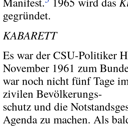
K
Manifest.
1965 wird das
gegründet.
KABARETT
Es war der
CSU
-Politiker 
November 1961 zum Bundes
war noch nicht fünf Tage im
zivilen Bevölkerungs-
schutz und die Notstandsge
Agenda zu machen. Als bald