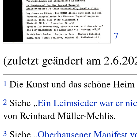
7
(zuletzt geändert am 2.6.20
Die Kunst und das schöne Heim
1
Siehe „
Ein Leimsieder war er ni
2
von Reinhard Müller-Mehlis.
Siehe „
Oberhausener Manifest v
3