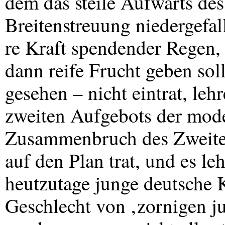
dem das steile Aufwärts des
Breitenstreuung niedergefall
re Kraft spendender Regen, 
dann reife Frucht geben sol
gesehen – nicht eintrat, leh
zweiten Aufgebots der mod
Zusammenbruch des Zweiten
auf den Plan trat, und es le
heutzutage junge deutsche K
Geschlecht von ‚zornigen j