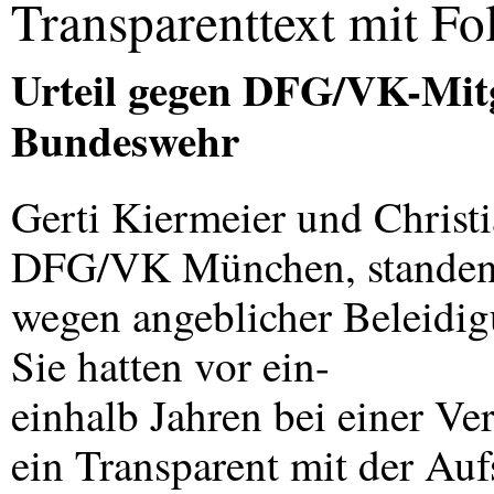
Transparenttext mit Fo
Urteil gegen
DFG
/VK-Mitg
Bundeswehr
Gerti Kiermeier und Christ
DFG
/VK München, standen
wegen angeblicher Beleidig
Sie hatten vor ein-
einhalb Jahren bei einer Ve
ein Transparent mit der Aufs