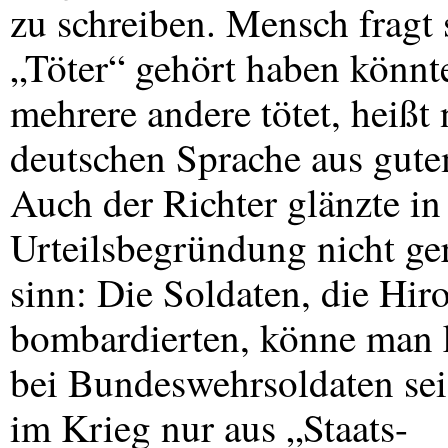
zu schreiben. Mensch fragt
„Töter“ gehört haben könnt
mehrere andere tötet, heißt
deutschen Sprache aus gute
Auch der Richter glänzte in
Urteilsbegründung nicht ge
sinn: Die Soldaten, die Hi
bombardierten, könne man k
bei Bundeswehrsoldaten sei d
im Krieg nur aus „Staats-