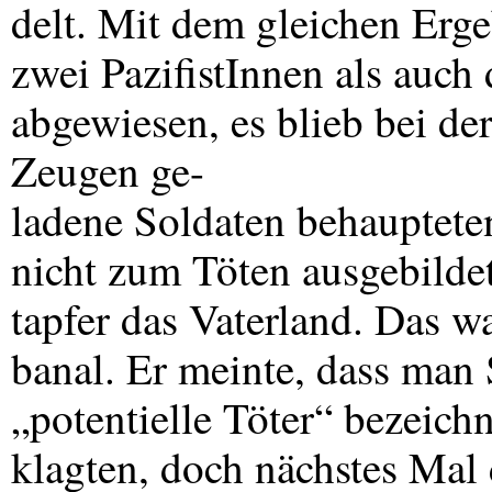
delt. Mit dem gleichen Erg
zwei PazifistInnen als auch
abgewiesen, es blieb bei de
Zeugen ge-
ladene Soldaten behauptete
nicht zum Töten ausgebildet
tapfer das Vaterland. Das w
banal. Er meinte, dass man S
„potentielle Töter“ bezeich
klagten, doch nächstes Mal 