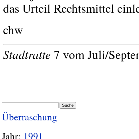
das Urteil Rechtsmittel einl
chw
Stadtratte
7 vom Juli/Septe
Suche
Überraschung
Jahr:
1991