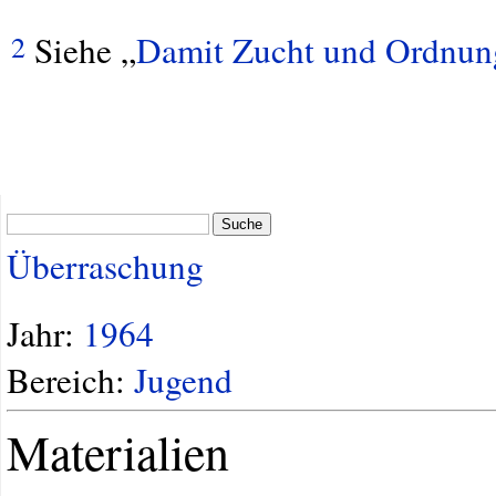
Siehe „
Damit Zucht und Ordnung
2
Suche
Überraschung
Jahr:
1964
Bereich:
Jugend
Materialien