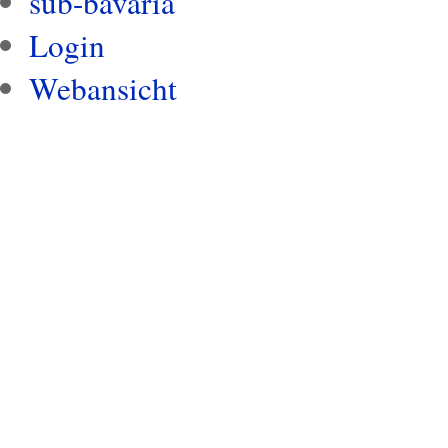
sub-bavaria
Login
Webansicht