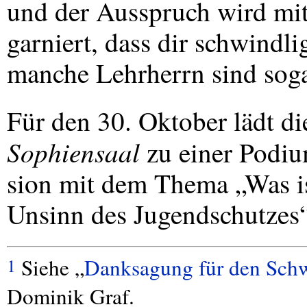
und der Ausspruch wird mit
garniert, dass dir schwindli
manche Lehrherrn sind sogar
Für den 30. Oktober lädt d
Sophiensaal
zu einer Podiu
sion mit dem Thema „Was i
Unsinn des Jugendschutzes“
Siehe „
Danksagung für den Schwa
1
Dominik Graf.