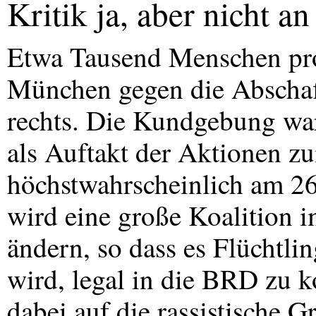
Kritik ja, aber nicht an
Etwa Tausend Menschen prot
München gegen die Abschaf
rechts. Die Kundgebung wa
als Auftakt der Aktionen 
höchstwahrscheinlich am 26
wird eine große Koalition 
ändern, so dass es Flüchtl
wird, legal in die
BRD
zu k
dabei auf die rassistische 