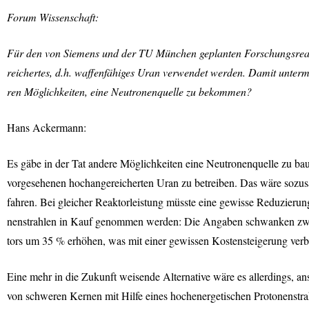
Forum Wissenschaft:
Für den von Siemens und der TU München geplanten Forschungsre
reichertes, d.h. waffenfähiges Uran verwendet werden. Damit unter
ren Möglichkeiten, eine Neutronenquelle zu bekommen?
Hans Ackermann:
Es gäbe in der Tat andere Möglichkeiten eine Neutronenquelle zu ba
vorgesehenen hochangereicherten Uran zu betreiben. Das wäre sozus
fahren. Bei gleicher Reaktorleistung müsste eine gewisse Reduzierung
nenstrahlen in Kauf genommen werden: Die Angaben schwanken zwisc
tors um 35 % erhöhen, was mit einer gewissen Kostensteigerung ver
Eine mehr in die Zukunft weisende Alternative wäre es allerdings, a
von schweren Kernen mit Hilfe eines hochenergetischen Protonenstrah