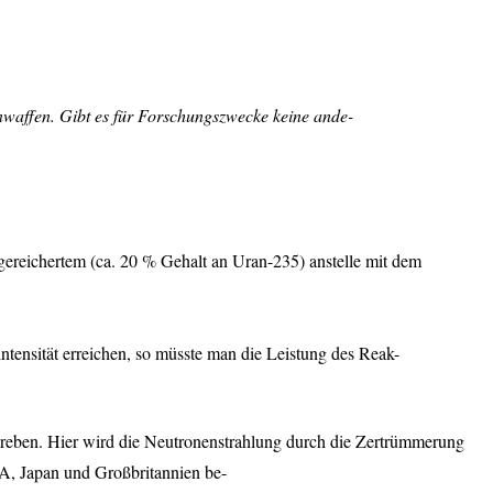
waffen. Gibt es für Forschungszwecke keine ande-
gereichertem (ca. 20 % Gehalt an Uran-235) anstelle mit dem
nsität erreichen, so müsste man die Leistung des Reak-
ustreben. Hier wird die Neutronenstrahlung durch die Zertrümmerung
A
, Japan und Großbritannien be-