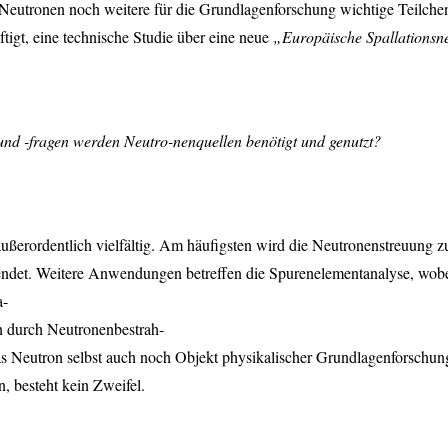
er Neutronen noch weitere für die Grundlagenforschung wichtige Teilche
tigt, eine technische Studie über eine neue
„Europäische Spallationsn
nd -fragen werden Neutro-nenquellen benötigt und genutzt?
außerordentlich vielfältig. Am häufigsten wird die Neutronenstreuung
endet. Weitere Anwendungen betreffen die Spurenelementanalyse, wobei
a-
rn durch Neutronenbestrah-
 Neutron selbst auch noch Objekt physikalischer Grundlagenforschung.
, besteht kein Zweifel.