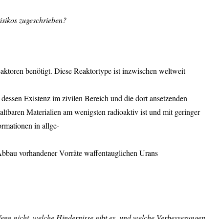
isikos zugeschrieben?
ktoren benötigt. Diese Reaktortype ist inzwischen weltweit
dessen Existenz im zivilen Bereich und die dort ansetzenden
paltbaren Materialien am wenigsten radioaktiv ist und mit geringer
rmationen in allge-
m Abbau vorhandener Vorräte waffentauglichen Urans
enn nicht, welche Hindernisse gibt es, und welche Verbesserungen