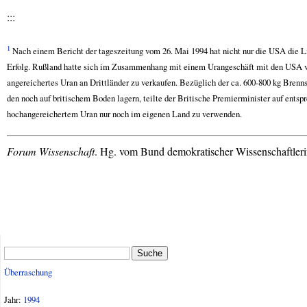
:::
1
Nach einem Bericht der tageszeitung vom 26. Mai 1994 hat nicht nur die
USA
die L
Erfolg. Rußland hatte sich im Zusammenhang mit einem Urangeschäft mit den
USA
v
angereichertes Uran an Drittländer zu verkaufen. Bezüglich der ca. 600-800 kg Brenn
den noch auf britischem Boden lagern, teilte der Britische Premierminister auf entsp
hochangereichertem Uran nur noch im eigenen Land zu verwenden.
Forum Wissenschaft
. Hg. vom Bund demokratischer Wissenschaftleri
Suche
Überraschung
Jahr:
1994