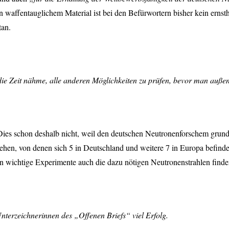
von waffentauglichem Material ist bei den Befürwortern bisher kein ern
tan.
ie Zeit nähme, alle anderen Möglichkeiten zu prüfen, bevor man außen-
Dies schon deshalb nicht, weil den deutschen Neutronenforschem grund
hen, von denen sich 5 in Deutschland und weitere 7 in Europa befinden
ten wichtige Experimente auch die dazu nötigen Neutronenstrahlen finde
erzeichnerinnen des „Offenen Briefs“ viel Erfolg.