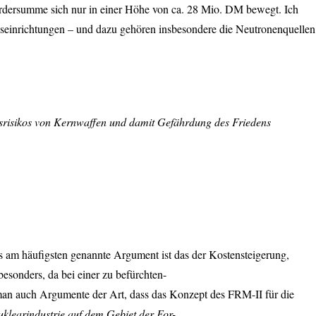
ördersumme sich nur in einer Höhe von ca. 28 Mio. DM bewegt. Ich
gseinrichtungen – und dazu gehören insbesondere die Neutronenquellen
gsrisikos von Kernwaffen und damit Gefährdung des Friedens
s am häufigsten genannte Argument ist das der Kostensteigerung,
esonders, da bei einer zu befürchten-
 man auch Argumente der Art, dass das Konzept des
FRM
-II für die
uklearindustrie auf dem Gebiet der For-