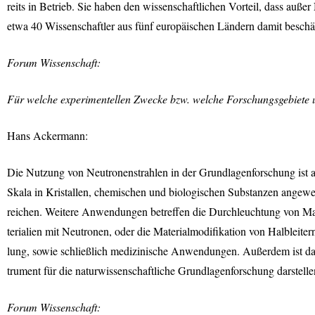
reits in Betrieb. Sie haben den wissenschaftlichen Vorteil, dass auß
etwa 40 Wissenschaftler aus fünf europäischen Ländern damit beschäf
Forum Wissenschaft:
Für welche experimentellen Zwecke bzw. welche Forschungsgebiete u
Hans Ackermann:
Die Nutzung von Neutronenstrahlen in der Grundlagenforschung ist 
Skala in Kristallen, chemischen und biologischen Substanzen angew
reichen. Weitere Anwendungen betreffen die Durchleuchtung von M
terialien mit Neutronen, oder die Materialmodifikation von Halbleite
lung, sowie schließlich medizinische Anwendungen. Außerdem ist das
trument für die naturwissenschaftliche Grundlagenforschung darstellen
Forum Wissenschaft: