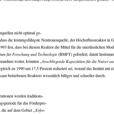
nquellen nicht optimal ge-
 dass die leistungsfähigste Neutronenquelle, der Höchstflussreaktor in Gr
3 fest, dass bei diesem Reaktor die Mittel für die unerlässlichen M
ium für Forschung und Technologie
(
BMFT
) gefordert, damit Instrum
orandum weiter, könnten
„brachliegende Kapazitäten für die Nutzer a
eich zu 1990 um 17,5 Prozent reduziert sei, worauf das Institut mit ei
m betriebenen Reaktors wesentlich billiger und schneller durch-
eutronen werden traditions-
ragsperiode für das Förderpro-
, die auf dem Gebiet
„Erfor-