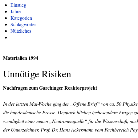
Einstieg
Jahre
Kategorien
Schlagwörter
Nützliches
Materialien 1994
Unnötige Risiken
Nachfragen zum Garchinger Reaktorprojekt
In der letzten Mai-Woche ging der „Offene Brief“ von ca. 50 Physi
die bundesdeutsche Presse. Dennoch blieben insbesondere Fragen zu
wendigkeit einer neuen „Neutronenquelle“ für die Wissenschaft, nac
der Unterzeichner, Prof. Dr. Hans Ackermann vom Fachbereich Phys