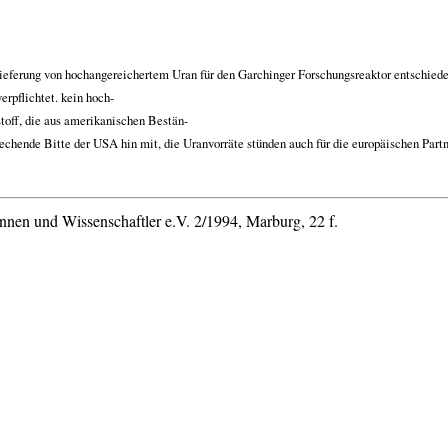
ieferung von hochangereichertem Uran für den Garchinger Forschungsreaktor entschiede
erpflichtet. kein hoch-
stoff, die aus amerikanischen Bestän-
rechende Bitte der
USA
hin mit, die Uranvorräte stünden auch für die europäischen Partn
nnen und Wissenschaftler e.V. 2/1994, Marburg, 22 f.