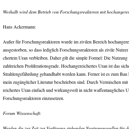
Weshalb wird dem Betrieb von Forschungsreaktoren mit hochangereich
Hans Ackermann:
Außer für Forschungsreaktoren wurde im zivilen Bereich hochangerei
ausgestorben, so dass lediglich Forschungsreaktoren als zivile Nutze
chertem Uran verbleiben. Daher gilt die simple Formel: Die Nutzung
zahlreichen Proliferationsgrade. Hochangereichertes Uran ist das sich
Strahlengefährdung gehandhabt werden kann. Ferner ist es zum Bau ko
mein zugänglicher Literatur beschrieben sind. Durch Vermischen mi
reichertes Uran einfach und wirkungsvoll in nicht waffentaugliches
Forschungsreaktoren einzusetzen.
Forum Wissenschaft:
Werden die zur Zeit zur Verfügung stehenden Neutronenquellen für d