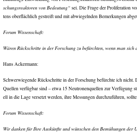
schungsreaktoren von Bedeutung“
sei. Die Frage der Proliferation 
tens oberflächlich gestreift und mit abwiegelnden Bemerkungen abge
Forum Wissenschaft:
Wären Rückschritte in der Forschung zu befürchten, wenn man sich d
Hans Ackermann:
Schwerwiegende Rückschritte in der Forschung befürchte ich nicht. 
Quellen verfügbar sind – etwa 15 Neutronenquellen zur Verfügung ste
ell in die Lage versetzt werden, ihre Messungen durchzuführen, soll
Forum Wissenschaft:
Wir danken für Ihre Auskünfte und wünschen den Bemühungen der Unt