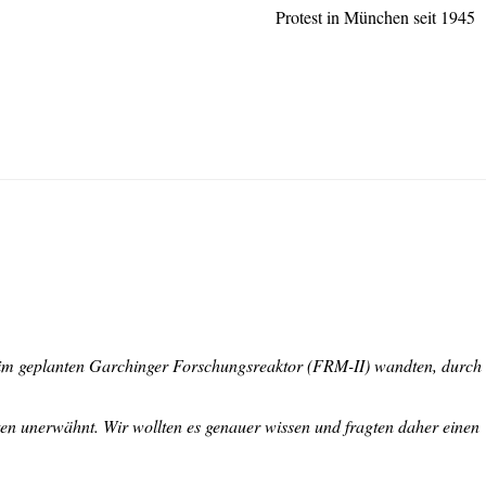
Protest in München seit 1945
 im geplanten Garchinger Forschungsreaktor (
FRM
-II) wandten, durch
ten unerwähnt. Wir wollten es genauer wissen und fragten daher einen