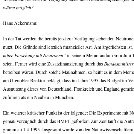
wären möglich?
Hans Ackermann:
In der Tat werden die bereits jetzt zur Verfügung stehenden Neutrone
nutzt. Die Gründe sind letztlich finanzieller Art. Am ärgerlichsten ist,
mitee Forschung mit Neutronen“
in seinem Memorandum vom Juni 199
seien. Ferner wird eine Zusatzfinanzierung durch das
Bundesminister
betreiben wären. Durch solche Maßnahmen, so heißt es in dem Mem
am Grenobler Reaktor beklagt, dass im Jahre 1995 das Budget im Vergl
Ausnutzung dieses von Deutschland, Frankreich und England gemeinsa
zuführen als ein Neubau in München.
Ein weiterer kritischer Punkt ist der folgende: Die Experimente mit N
gemäß vorzüglich durch das
BMFT
gefördert. Zur Zeit läuft die Ant
gramm ab 1.4.1995. Insgesamt wurde von den Naturwissenschaftlern