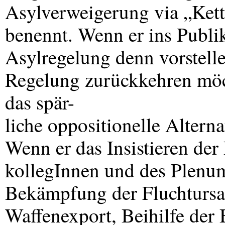
Asylverweigerung via „Kett
benennt. Wenn er ins Publi
Asylregelung denn vorstell
Regelung zurückkehren möch
das spär-
liche oppositionelle Altern
Wenn er das Insistieren de
kollegInnen und des Plenum
Bekämpfung der Fluchtursac
Waffenexport, Beihilfe der