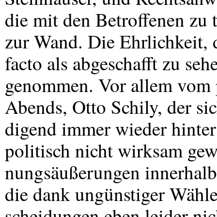
die mit den Betroffenen zu
zur Wand. Die Ehrlichkeit, 
facto als abgeschafft zu seh
genommen. Vor allem vom p
Abends, Otto Schily, der sic
digend immer wieder hinter d
politisch nicht wirksam ge
nungsäußerungen innerhalb
die dank ungünstiger Wähle
scheidungen eben leider nic