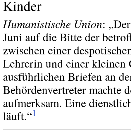
Kinder
Humanistische Union
: „De
Juni auf die Bitte der betrof
zwischen einer despotische
Lehrerin und einer kleinen
ausführlichen Briefen an de
Behördenvertreter machte d
aufmerksam. Eine dienstlic
1
läuft.“