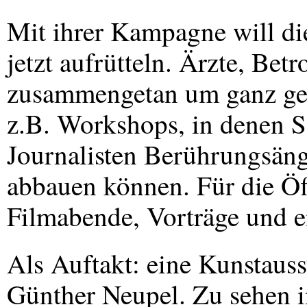
Mit ihrer Kampagne will d
jetzt aufrütteln. Ärzte, Be
zusammengetan um ganz gez
z.B. Workshops, in denen Sc
Journalisten Berührungsäng
abbauen können. Für die Öf
Filmabende, Vorträge und e
Als Auftakt: eine Kunstaus
Günther Neupel. Zu sehen 