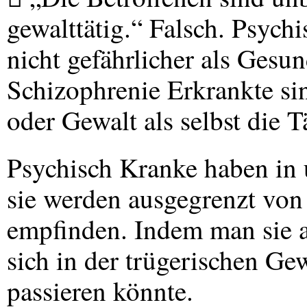
gewalttätig.“ Falsch. Psych
nicht gefährlicher als Gesu
Schizophrenie Erkrankte si
oder Gewalt als selbst die Tä
Psychisch Kranke haben in u
sie werden ausgegrenzt von 
empfinden. Indem man sie a
sich in der trügerischen Gew
passieren könnte.