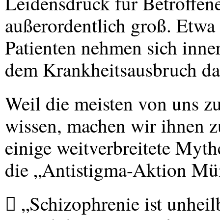
Leidensdruck für Betroffen
außerordentlich groß. Etwa 
Patienten nehmen sich inner
dem Krankheitsausbruch da
Weil die meisten von uns z
wissen, machen wir ihnen z
einige weitverbreitete Myt
die „Antistigma-Aktion Mü
 „Schizophrenie ist unheilb