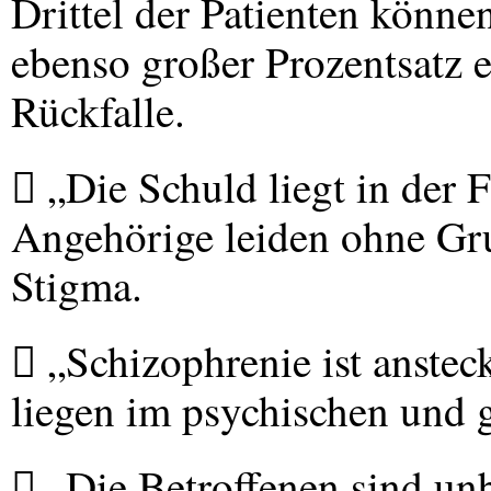
Drittel der Patienten könne
ebenso großer Prozentsatz e
Rückfalle.
 „Die Schuld liegt in der 
Angehörige leiden ohne Gr
Stigma.
 „Schizophrenie ist anste
liegen im psychischen und 
 „Die Betroffenen sind unb