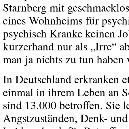
Starnberg mit geschmacklos
eines Wohnheims für psych
psychisch Kranke keinen Job
kurzerhand nur als „Irre“ 
man ja nichts zu tun haben 
In Deutschland erkranken 
einmal in ihrem Leben an S
sind 13.000 betroffen. Sie l
Angstzuständen, Denk- un