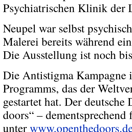
Psychiatrischen Klinik der
Neupel war selbst psychisc
Malerei bereits während ein
Die Ausstellung ist noch bi
Die Antistigma Kampagne ist
Programms, das der Weltver
gestartet hat. Der deutsche
doors“ – dementsprechend f
unter
www.openthedoors.d