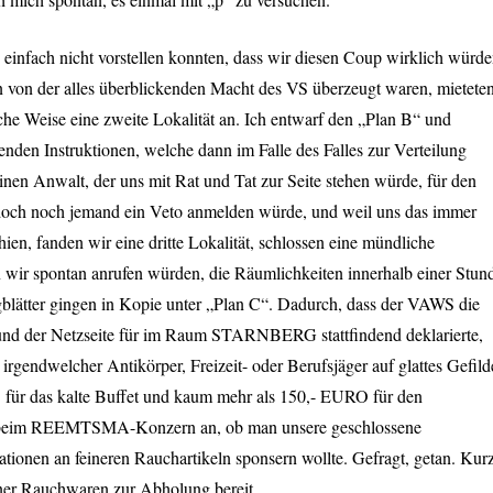
, einfach nicht vorstellen konnten, dass wir diesen Coup wirklich würd
 von der alles überblickenden Macht des VS überzeugt waren, mietete
iche Weise eine zweite Lokalität an. Ich entwarf den „Plan B“ und
enden Instruktionen, welche dann im Falle des Falles zur Verteilung
einen Anwalt, der uns mit Rat und Tat zur Seite stehen würde, für den
 doch noch jemand ein Veto anmelden würde, und weil uns das immer
ien, fanden wir eine dritte Lokalität, schlossen eine mündliche
n wir spontan anrufen würden, die Räumlichkeiten innerhalb einer Stun
blätter gingen in Kopie unter „Plan C“. Dadurch, dass der
VAWS
die
und der Netzseite für im Raum
STARNBERG
stattfindend deklarierte,
 irgendwelcher Antikörper, Freizeit- oder Berufsjäger auf glattes Gefild
O
für das kalte Buffet und kaum mehr als 150,-
EURO
für den
 beim
REEMTSMA
-Konzern an, ob man unsere geschlossene
ationen an feineren Rauchartikeln sponsern wollte. Gefragt, getan. Kur
ner Rauchwaren zur Abholung bereit.