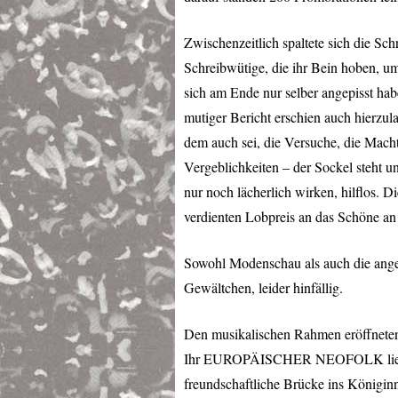
Zwischenzeitlich spaltete sich die Sc
Schreibwütige, die ihr Bein hoben, 
sich am Ende nur selber angepisst ha
mutiger Bericht erschien auch hierzu
dem auch sei, die Versuche, die Mach
Vergeblichkeiten – der Sockel steht un
nur noch lächerlich wirken, hilflos. 
verdienten Lobpreis an das Schöne an 
Sowohl Modenschau als auch die ange
Gewältchen, leider hinfällig.
Den musikalischen Rahmen eröffnet
Ihr EUROPÄISCHER
NEOFOLK
li
freundschaftliche Brücke ins Königi