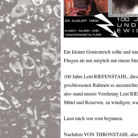
Ein kleiner Geniestreich sollte und mu
Fliegen als nur möglich mit einem St
100 Jahre Leni
RIEFENSTAHL
, die
geschlossenen Rahmen so auszurichten
also stand unsere Verehrung Leni
RI
Mittel und Reserven, zu würdigen, war
Lasst mich von vorn beginnen.
Nachdem
VON
THRONSTAHL
als