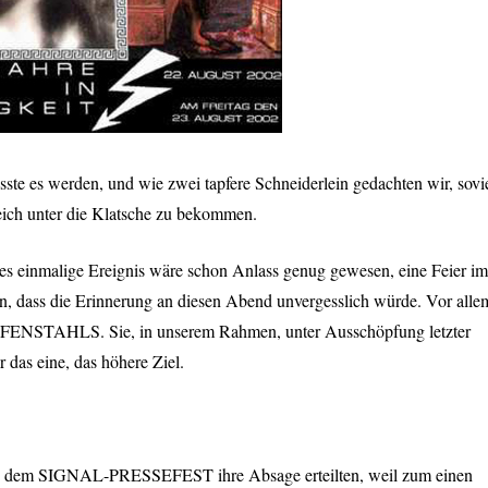
sste es werden, und wie zwei tapfere Schneiderlein gedachten wir, sovi
reich unter die Klatsche zu bekommen.
ses einmalige Ereignis wäre schon Anlass genug gewesen, eine Feier im
, dass die Erinnerung an diesen Abend unvergesslich würde. Vor alle
EFENSTAHLS
. Sie, in unserem Rahmen, unter Ausschöpfung letzter
 das eine, das höhere Ziel.
o dem
SIGNAL
-
PRESSEFEST
ihre Absage erteilten, weil zum einen