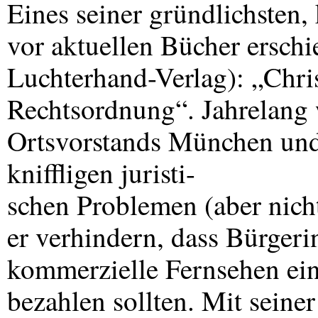
Eines seiner gründlichsten, 
vor aktuellen Bücher erschi
Luchterhand-Verlag): „Chri
Rechtsordnung“. Jahrelang 
Ortsvorstands München und
kniffligen juristi-
schen Problemen (aber nicht
er verhindern, dass Bürgeri
kommerzielle Fernsehen ei
bezahlen sollten. Mit seine