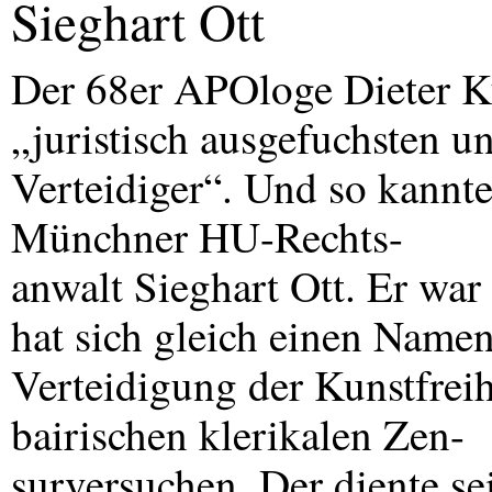
Sieghart Ott
Der 68er APOloge Dieter K
„juristisch ausgefuchsten 
Verteidiger“. Und so kannt
Münchner HU-Rechts-
anwalt Sieghart Ott. Er war
hat sich gleich einen Name
Verteidigung der Kunstfreih
bairischen klerikalen Zen-
surversuchen. Der diente se