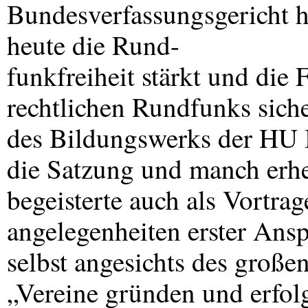
Bundesverfassungsgericht hat
heute die Rund-
funkfreiheit stärkt und die 
rechtlichen Rundfunks siche
des Bildungswerks der HU Ba
die Satzung und manch erh
begeisterte auch als Vortrag
angelegenheiten erster Ansp
selbst angesichts des große
„Vereine gründen und erfolg