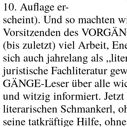
10. Auflage er-
scheint). Und so machten w
Vorsitzenden des VORGÄNGE 
(bis zuletzt) viel Arbeit, En
sich auch jahrelang als „li
juristische Fachliteratur ge
GÄNGE-Leser über alle wic
und witzig informiert. Jetz
literarischen Schmankerl, o
seine tatkräftige Hilfe, ohn