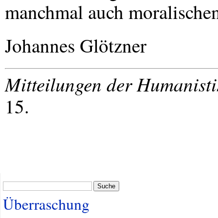
manchmal auch moralische
Johannes Glötzner
Mitteilungen der Humanist
15.
Suche
Überraschung