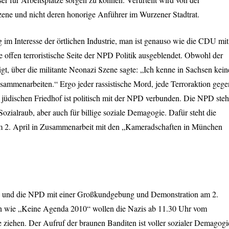
ene und nicht deren honorige Anführer im Wurzener Stadtrat.
im Interesse der örtlichen Industrie, man ist genauso wie die
CDU
mit
offen terroristische Seite der
NPD
Politik ausgeblendet. Obwohl der
gt, über die militante Neonazi Szene sagte: „Ich kenne in Sachsen kein
sammenarbeiten.“ Ergo jeder rassistische Mord, jede Terroraktion gege
üdischen Friedhof ist politisch mit der
NPD
verbunden. Die
NPD
steh
Sozialraub, aber auch für billige soziale Demagogie. Dafür steht die
am 2. April in Zusammenarbeit mit den „Kameradschaften in München
 und die
NPD
mit einer Großkundgebung und Demonstration am 2.
n wie „Keine Agenda 2010“ wollen die Nazis ab 11.30 Uhr vom
ziehen. Der Aufruf der braunen Banditen ist voller sozialer Demagogi