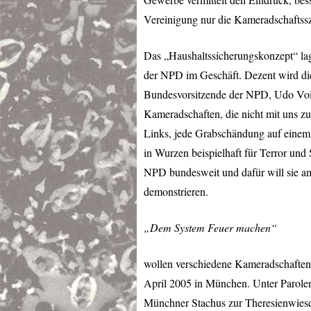
Vereinigung nur die Kameradschaftssz
Das „Haushaltssicherungskonzept“ lag 
der
NPD
im Geschäft. Dezent wird die 
Bundesvorsitzende der
NPD
, Udo Voi
Kameradschaften, die nicht mit uns zu
Links, jede Grabschändung auf einem j
in Wurzen beispielhaft für Terror und 
NPD
bundesweit und dafür will sie 
demonstrieren.
„Dem System Feuer machen“
wollen verschiedene Kameradschaften
April 2005 in München. Unter Parole
Münchner Stachus zur Theresienwiese 