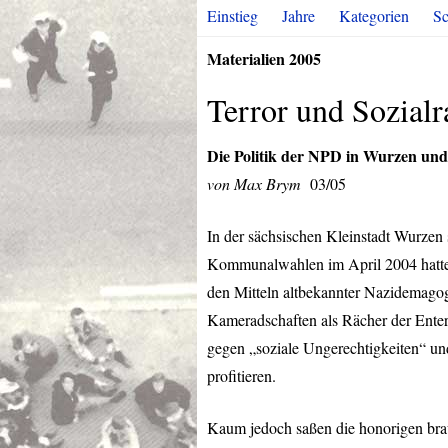
Einstieg
Jahre
Kategorien
Sc
Materialien 2005
Terror und Sozial
Die Politik der
NPD
in Wurzen un
von Max Brym
03/05
In der sächsischen Kleinstadt Wurzen 
Kommunalwahlen im April 2004 hatt
den Mitteln altbekannter Nazidemagogi
Kameradschaften als Rächer der Enter
gegen „soziale Ungerechtigkeiten“ und
profitieren.
Kaum jedoch saßen die honorigen brau