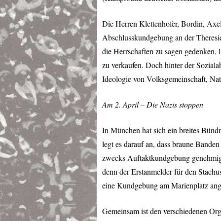
Die Herren Klettenhofer, Bordin, Axe
Abschlusskundgebung an der Theresie
die Herrschaften zu sagen gedenken, l
zu verkaufen. Doch hinter der Sozialab
Ideologie von Volksgemeinschaft, Nat
Am 2. April – Die Nazis stoppen
In München hat sich ein breites Bünd
legt es darauf an, dass braune Bande
zwecks Auftaktkundgebung genehmigt. 
denn der Erstanmelder für den Stach
eine Kundgebung am Marienplatz ang
Gemeinsam ist den verschiedenen Orga