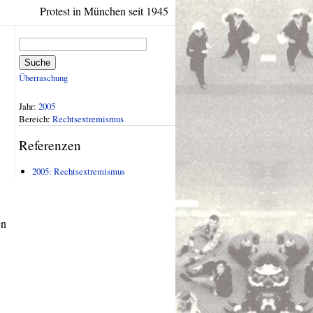
Protest in München seit 1945
Suche
Überraschung
Jahr:
2005
Bereich:
Rechtsextremismus
Referenzen
2005: Rechtsextremismus
en