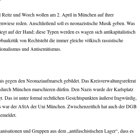
l Reitz und Worch wollen am 2. April in München auf ihrer
nwiese reden. Anschließend soll es neonazistische Musik geben. Was
iegt auf der Hand; diese Typen werden es wagen sich antikapitalistisch
baukritik von Rechtsteht die immer gleiche völkisch rassistische
ionalismus und Antisemitismus.
nis gegen den Neonaziaufmarsch gebildet. Das Kreisverwaltungsreferat
n durch München marschieren dürfen. Den Nazis wurde der Karlsplatz
Das ist unter formal rechtlichen Gesichtspunkten äußerst fragwürdig,
us war der AStA der Uni München. Zwischenzeitlich hat auch der
DGB
emeldet.
nisationen und Gruppen aus dem „antifaschistischen Lager“, dass es