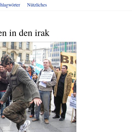
hlagwörter
Nützliches
n in den irak