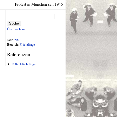
Protest in München seit 1945
Suche
Überraschung
Jahr:
2007
Bereich:
Flüchtlinge
Referenzen
2007: Flüchtlinge