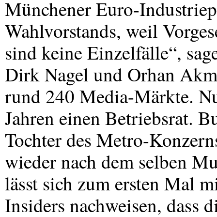
Münchener Euro-Industriep
Wahlvorstands, weil Vorge
sind keine Einzelfälle“, sa
Dirk Nagel und Orhan Akma
rund 240 Media-Märkte. Nur
Jahren einen Betriebsrat. B
Tochter des Metro-Konzer
wieder nach dem selben Mu
lässt sich zum ersten Mal m
Insiders nachweisen, dass d