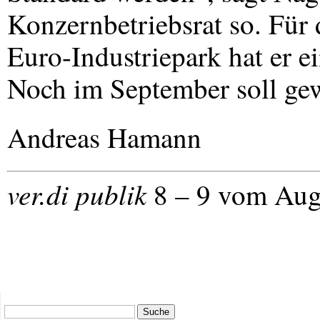
Konzernbetriebsrat so. Fü
Euro-Industriepark hat er e
Noch im September soll ge
Andreas Hamann
ver.di publik
8 – 9 vom Aug
Suche