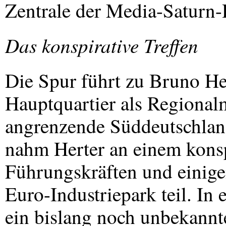
Zentrale der Media-Saturn-
Das konspirative Treffen
Die Spur führt zu Bruno Her
Hauptquartier als Regional
angrenzende Süddeutschland
nahm Herter an einem konsp
Führungskräften und einigen
Euro-Industriepark teil. In
ein bislang noch unbekannte