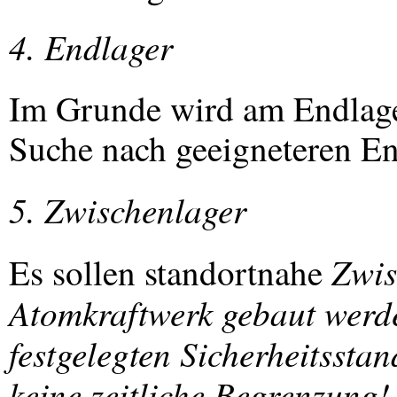
4. Endlager
Im Grunde wird am Endlager
Suche nach geeigneteren End
5. Zwischenlager
Zwis
Es sollen standortnahe
Atomkraftwerk gebaut werde
festgelegten Sicherheitsst
keine zeitliche Begrenzung!