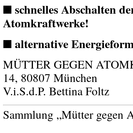
schnelles Abschalten d
■
Atomkraftwerke!
alternative Energieform
■
MÜTTER
GEGEN
ATOM
14, 80807 München
V.i.S.d.P. Bettina Foltz
Sammlung „Mütter gegen A