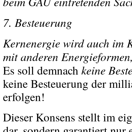
beim
GAU
eintretenden Sa
7. Besteuerung
Kernenergie wird auch im Ko
mit anderen Energieformen,
keine Best
Es soll demnach
keine Besteuerung der mill
erfolgen!
Dieser Konsens stellt im ei
dar, sondern garantiert nur