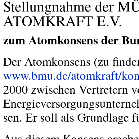
Stellungnahme der
ATOMKRAFT E.V.
zum Atomkonsens der Bun
Der Atomkonsens (zu finde
www.bmu.de/atomkraft/kon
2000 zwischen Vertretern 
Energieversorgungsunterne
sen. Er soll als Grundlage 
Aus diesem Konsens ergeben