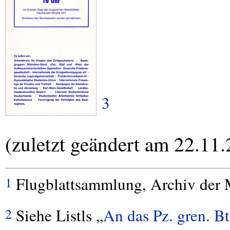
3
(zuletzt geändert am 22.11
Flugblattsammlung, Archiv der
1
Siehe Listls „
An das Pz. gren. Bt
2