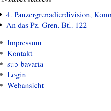
4. Panzergrenadierdivision, Ko
An das Pz. Gren. Btl. 122
Impressum
Kontakt
sub-bavaria
Login
Webansicht