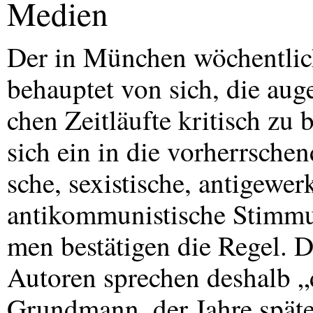
Medien
Der in München wöchentlic
behauptet von sich, die auge
chen Zeitläufte kritisch zu b
sich ein in die vorherrschend
sche, sexistische, antigewer
antikommunistische Stimm
men bestätigen die Regel. D
Autoren sprechen deshalb „
Grundmann, der Jahre späte