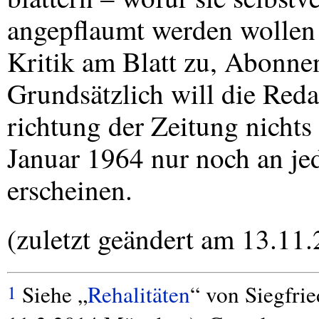
angepflaumt werden wolle
Kritik am Blatt zu, Abonne
Grundsätzlich will die Reda
richtung der Zeitung nichts 
Januar 1964 nur noch an j
erscheinen.
(zuletzt geändert am 13.11
Siehe „
Rehalitäten
“ von Siegfri
1