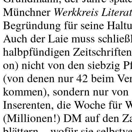
Werkkreis Litera
Münchner
Begründung für seine Haltun
Auch der Laie muss schließl
halbpfündigen Zeitschriften
on) nicht von den siebzig P
(von denen nur 42 beim Ver
kommen), sondern nur von d
Inserenten, die Woche für 
(Millionen!) DM auf den Za
blättern – wofür sie selbst