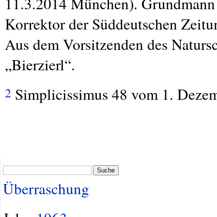
11.3.2014 München). Grundmann b
Korrektor der Süddeutschen Zeitung
Aus dem Vorsitzenden des Natursc
„Bierzierl“.
Simplicissimus 48 vom 1. Dezem
2
Suche
Überraschung