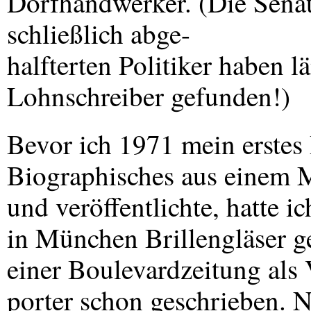
Dorfhandwerker. (Die Senat
schließlich abge-
halfterten Politiker haben 
Lohnschreiber gefunden!)
Bevor ich 1971 mein erstes
Biographisches aus einem M
und veröffentlichte, hatte 
in München Brillengläser ge
einer Boulevardzeitung als
porter schon geschrieben. N