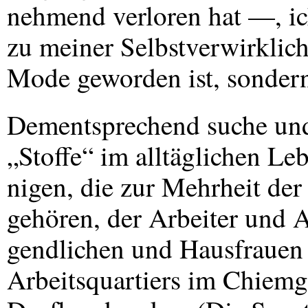
nehmend verloren hat —, ich
zu meiner Selbstverwirklic
Mode geworden ist, sondern
Dementsprechend suche und
„Stoffe“ im alltäglichen Le
nigen, die zur Mehrheit de
gehören, der Arbeiter und A
gendlichen und Hausfrauen
Arbeitsquartiers im Chiemg