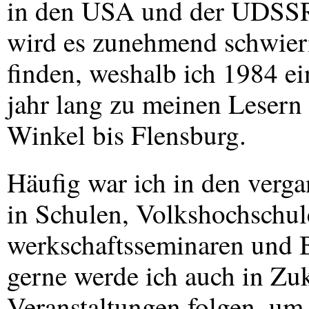
in den
USA
und der
UDSS
wird es zunehmend schwieri
finden, weshalb ich 1984 ei
jahr lang zu meinen Lesern
Winkel bis Flensburg.
Häufig war ich in den verg
in Schulen, Volkshochschul
werkschaftsseminaren und 
gerne werde ich auch in Zu
Veranstaltungen folgen, um 