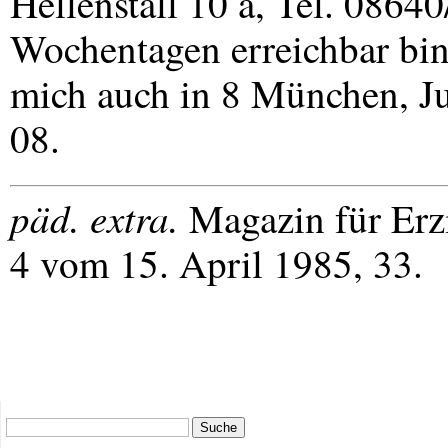
Hellenstall 10 a, Tel. 0864
Wochentagen erreichbar bi
mich auch in 8 München, Ju
08.
päd. extra.
Magazin für Erzi
4 vom 15. April 1985, 33.
Suche