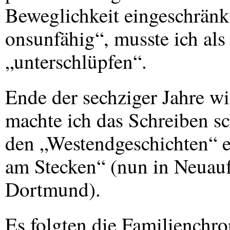
Beweglichkeit eingeschränkt
onsunfähig“, musste ich als
„unterschlüpfen“.
Ende der sechziger Jahre wi
machte ich das Schreiben s
den „Westendgeschichten“ e
am Stecken“ (nun in Neuauf
Dortmund).
Es folgten die Familienchr