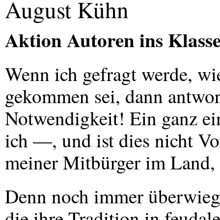
August Kühn
Aktion Autoren ins Klas
Wenn ich gefragt werde, w
gekommen sei, dann antwort
Notwendigkeit! Ein ganz ei
ich —, und ist dies nicht V
meiner Mitbürger im Land, d
Denn noch immer überwiegt 
die ihre Tradition in feudal