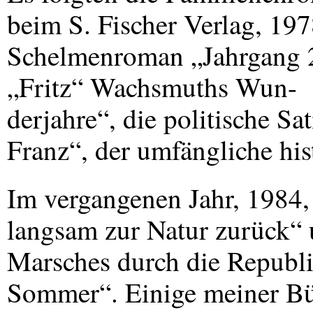
beim S. Fischer Verlag, 19
Schelmenroman „Jahrgang 2
„Fritz“ Wachsmuths Wun-
derjahre“, die politische Sa
Franz“, der umfängliche hi
Im vergangenen Jahr, 1984,
langsam zur Natur zurück“
Marsches durch die Republi
Sommer“. Einige meiner Bü