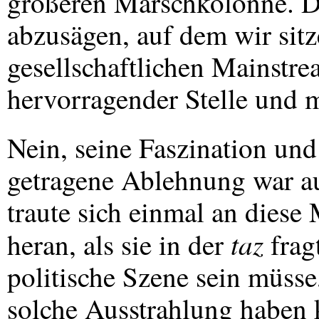
größeren Marschkolonne. D
abzusägen, auf dem wir sitze
gesellschaftlichen Mainstr
hervorragender Stelle und 
Nein, seine Faszination und
getragene Ablehnung war a
traute sich einmal an dies
taz
heran, als sie in der
fragt
politische Szene sein müsse,
solche Ausstrahlung haben 