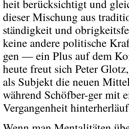
heit berücksichtigt und glei
dieser Mischung aus traditi
ständigkeit und obrigkeitsf
keine andere politische Kra
gen — ein Plus auf dem Ko
heute freut sich Peter Glotz
als Subjekt die neuen Mitt
während Schöfber-ger mit e
Vergangenheit hinterherläuf
Wenn man Mentalitäten über