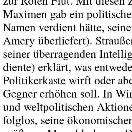
zur Roten Flut. Mit diesen 
Maximen gab ein politische
Namen verdient hätte, seine
Amery überliefert). Strauße
seiner überragenden Intellig
diente) erklärt, was entwede
Politikerkaste wirft oder a
Gegner erhöhen soll. In Wir
und weltpolitischen Aktione
folglos, seine ökonomische