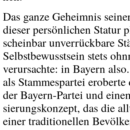
Das ganze Geheimnis seiner
dieser persönlichen Statur 
scheinbar unverrückbare St
Selbstbewusstsein stets oh
verursachte: in Bayern also
als Stammespartei eroberte
der Bayern-Partei und ein
sierungskonzept, das die al
einer traditionellen Bevölk