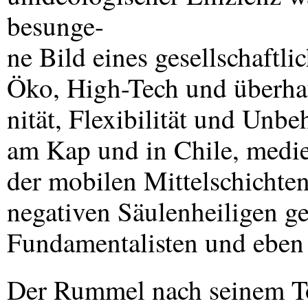
besunge-
ne Bild eines gesellschaft
Öko, High-Tech und überh
nität, Flexibilität und Unb
am Kap und in Chile, medi
der mobilen Mittelschicht
negativen Säulenheiligen ge
Fundamentalisten und eben 
Der Rummel nach seinem To