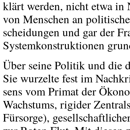
klärt werden, nicht etwa in
von Menschen an politische
scheidungen und gar der Fra
Systemkonstruktionen grund
Über seine Politik und die 
Sie wurzelte fest im Nachk
sens vom Primat der Ökonom
Wachstums, rigider Zentralst
Fürsorge), gesellschaftlich