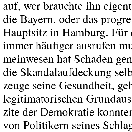
auf, wer brauchte ihn eigen
die Bayern, oder das progre
Hauptsitz in Hamburg. Für
immer häufiger ausrufen m
meinwesen hat Schaden gen
die Skandalaufdeckung selb
zeuge seine Gesundheit, ge
legitimatorischen Grundauss
zite der Demokratie konnte
von Politikern seines Schlag