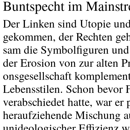
Buntspecht im Mainst
Der Linken sind Utopie und
gekommen, der Rechten geh
sam die Symbolfiguren und
der Erosion von zur alten P
onsgesellschaft komplemen
Lebensstilen. Schon bevor F
verabschiedet hatte, war er 
heraufziehende Mischung au
unideologischer Effizienz w