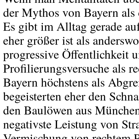
der Mythos von Bayern als 
Es gibt im Alltag gerade au
eher größer ist als anders
progressive Öffentlichkeit 
Profilierungsversuche als r
Bayern höchstens als Abgren
begeisterten eher den Schn
den Baulöwen aus München 
negativste Leistung von Str
Vermischung von rechtem P