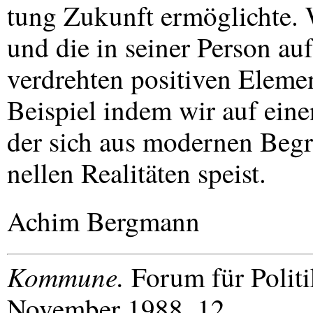
tung Zukunft ermöglichte. 
und die in seiner Person au
verdrehten positiven Eleme
Beispiel indem wir auf eine
der sich aus modernen Begr
nellen Realitäten speist.
Achim Bergmann
Kommune.
Forum für Polit
November 1988, 12.