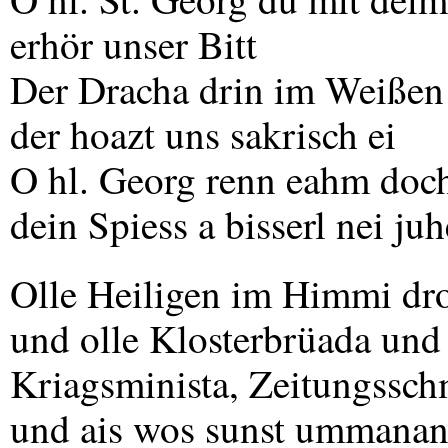
erhör unser Bitt
Der Dracha drin im Weißen
der hoazt uns sakrisch ei
O hl. Georg renn eahm doc
dein Spiess a bisserl nei juh
Olle Heiligen im Himmi dr
und olle Klosterbrüada un
Kriagsminista, Zeitungssch
und ais wos sunst ummana