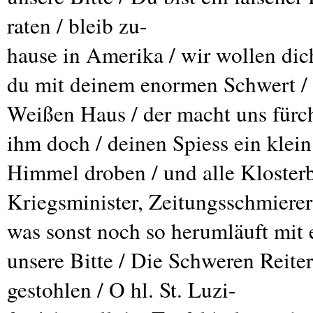
raten / bleib zu-
hause in Amerika / wir wollen dich
du mit deinem enormen Schwert / e
Weißen Haus / der macht uns fürch
ihm doch / deinen Spiess ein klein
Himmel droben / und alle Kloster
Kriegsminister, Zeitungsschmierer
was sonst noch so herumläuft mit 
unsere Bitte / Die Schweren Reit
gestohlen / O hl. St. Luzi-