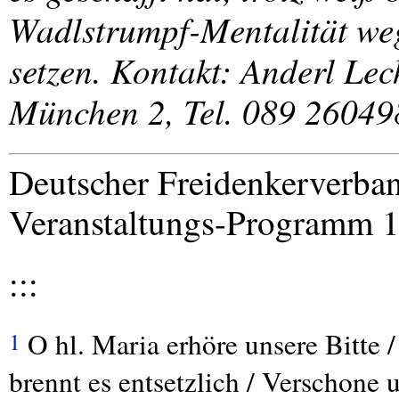
Wadlstrumpf-Mentalität we
setzen. Kontakt: Anderl Lec
München 2, Tel. 089 26049
Deutscher Freidenkerverba
Veranstaltungs-Programm 
:::
O hl. Maria erhöre unsere Bitte /
1
brennt es entsetzlich / Verschone 