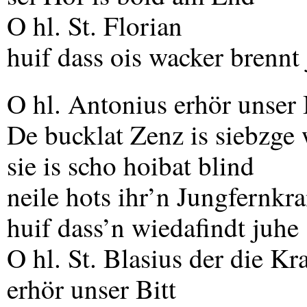
O hl. St. Florian
huif dass ois wacker brennt
O hl. Antonius erhör unser 
De bucklat Zenz is siebzge
sie is scho hoibat blind
neile hots ihr’n Jungfernkr
huif dass’n wiedafindt juhe
O hl. St. Blasius der die Kr
erhör unser Bitt