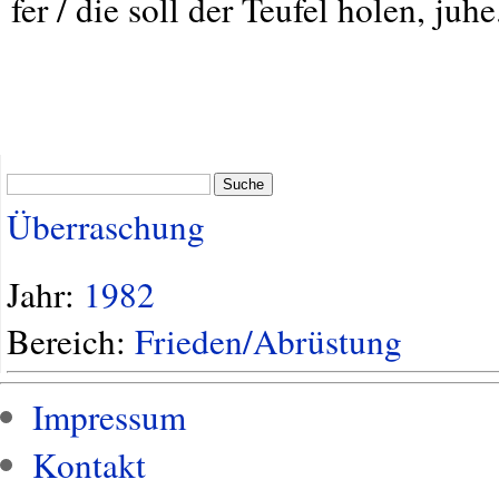
fer / die soll der Teufel holen, juhe
Suche
Überraschung
Jahr:
1982
Bereich:
Frieden/Abrüstung
Impressum
Kontakt