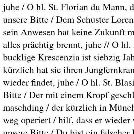
juhe / O hl. St. Florian du Mann, 
unsere Bitte / Dem Schuster Lore
sein Anwesen hat keine Zukunft meh
alles prächtig brennt, juhe // O hl
bucklige Krescenzia ist siebzig Jah
kürzlich hat sie ihren Jungfernkran
wieder findet, juhe / O hl. St. Bla
Bitte / Der mit einem Kropf gesch
maschding / der kürzlich in Münc
weg operiert / hilf, dass er wieder
unsere Bitte / Du bist ein falscher 