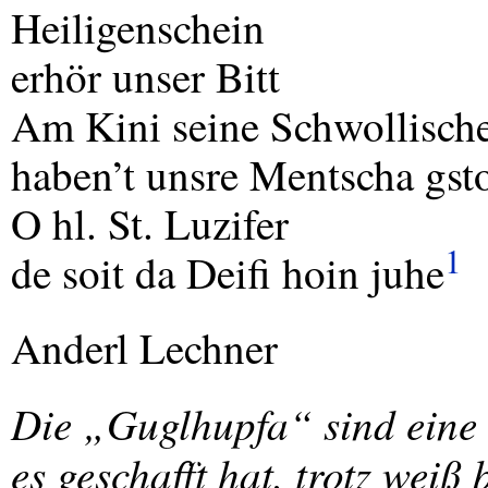
Heiligenschein
erhör unser Bitt
Am Kini seine Schwollisch
haben’t unsre Mentscha gst
O hl. St. Luzifer
1
de soit da Deifi hoin juhe
Anderl Lechner
Die „Guglhupfa“ sind eine 
es geschafft hat, trotz weiß