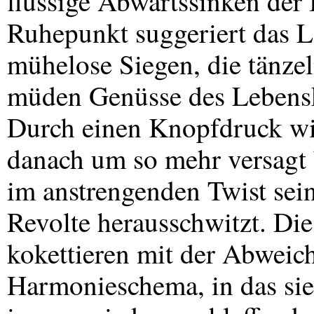
flüssige Abwärtssinken der
Ruhepunkt suggeriert das L
mühelose Siegen, die tänzel
müden Genüsse des Lebensk
Durch einen Knopfdruck wi
danach um so mehr versagt 
im anstrengenden Twist sei
Revolte herausschwitzt. Die
kokettieren mit der Abweic
Harmonieschema, in das sie