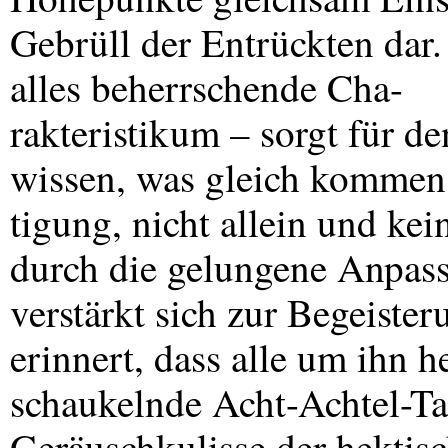
Gebrüll der Entrückten dar.
alles beherrschende Cha-
rakteristikum – sorgt für 
wissen, was gleich kommen 
tigung, nicht allein und kei
durch die gelungene Anpass
verstärkt sich zur Begeister
erinnert, dass alle um ihn 
schaukelnde Acht-Achtel-Tak
Geräuschkulisse der hektisc