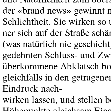
der «brand news» gewinnt n
Schlichtheit. Sie wirken so 
ner sich auf der Straße schä
(was natürlich nie geschieh
gedehnten Schluss- und Zw
überkommene Abklatsch bom
gleichfalls in den getrage
Eindruck nach-
wirken lassen, und stellen b
Höhepunkte gleichsam Einsa