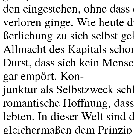
den eingestehen, ohne dass 
verloren ginge. Wie heute d
ßerlichung zu sich selbst ge
Allmacht des Kapitals scho
Durst, dass sich kein Mens
gar empört. Kon-
junktur als Selbstzweck schl
romantische Hoffnung, dass
lebten. In dieser Welt sind
gleichermaßen dem Prinzip 