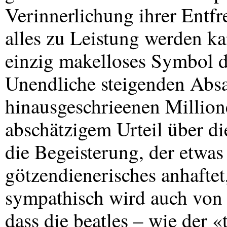
Verinnerlichung ihrer Entf
alles zu Leistung werden ka
einzig makelloses Symbol 
Unendliche steigenden Absat
hinausgeschrieenen Million
abschätzigem Urteil über d
die Begeisterung, der etwa
götzendienerisches anhaftet
sympathisch wird auch von d
dass die beatles – wie der «