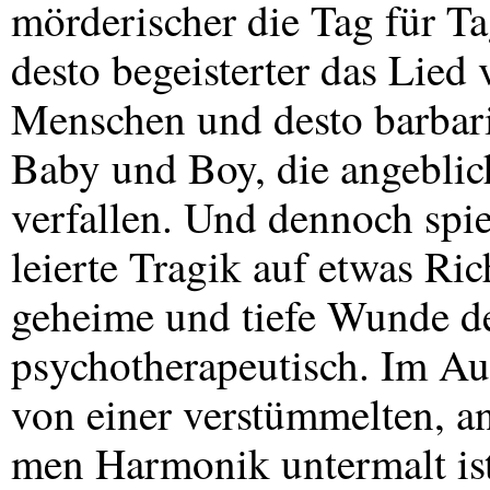
mörderischer die Tag für Ta
desto begeisterter das Lie
Menschen und desto barbari
Baby und Boy, die angeblic
verfallen. Und dennoch spie
leierte Tragik auf etwas Ric
geheime und tiefe Wunde de
psychotherapeutisch. Im Auf
von einer verstümmelten, a
men Harmonik untermalt ist