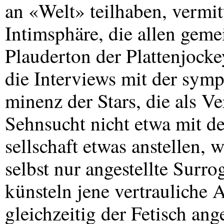
an «Welt» teilhaben, vermit
Intimsphäre, die allen geme
Plauderton der Plattenjock
die Interviews mit der sympa
minenz der Stars, die als V
Sehnsucht nicht etwa mit d
sellschaft etwas anstellen, 
selbst nur angestellte Surr
künsteln jene vertrauliche 
gleichzeitig der Fetisch an