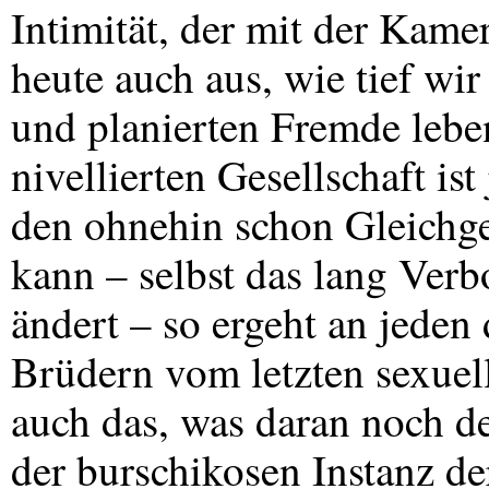
Intimität, der mit der Kamer
heute auch aus, wie tief wir
und planierten Fremde leben
nivellierten Gesellschaft i
den ohnehin schon Gleichges
kann – selbst das lang Verbo
ändert – so ergeht an jeden 
Brüdern vom letzten sexuel
auch das, was daran noch d
der burschikosen Instanz de