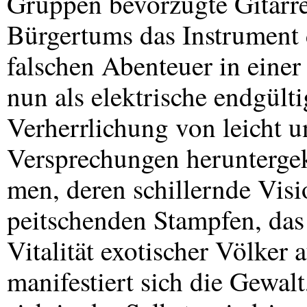
Gruppen bevorzugte Gitarre
Bürgertums das Instrument 
falschen Abenteuer in einer 
nun als elektrische endgült
Verherrlichung von leicht u
Versprechungen herunterg
men, deren schillernde Visio
peitschenden Stampfen, das 
Vitalität exotischer Völke
manifestiert sich die Gewa