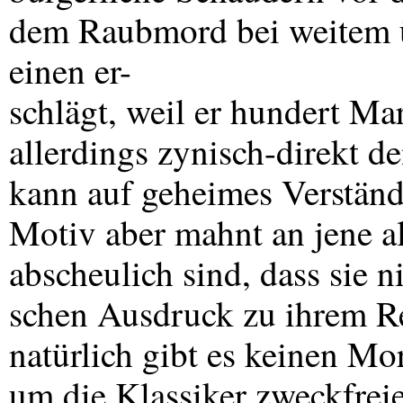
dem Raubmord bei weitem übe
einen er-
schlägt, weil er hundert Mar
allerdings zynisch-direkt 
kann auf geheimes Verstän
Motiv aber mahnt an jene al
abscheulich sind, dass sie n
schen Ausdruck zu ihrem 
natürlich gibt es keinen M
um die Klassiker zweckfrei