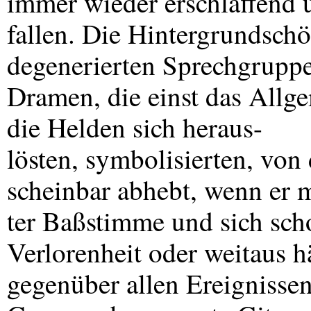
immer wieder erschlaffend 
fallen. Die Hintergrundschör
degenerierten Sprechgrupp
Dramen, die einst das Allge
die Helden sich heraus-
lösten, symbolisierten, von
scheinbar abhebt, wenn er 
ter Baßstimme und sich scho
Verlorenheit oder weitaus h
gegenüber allen Ereignissen