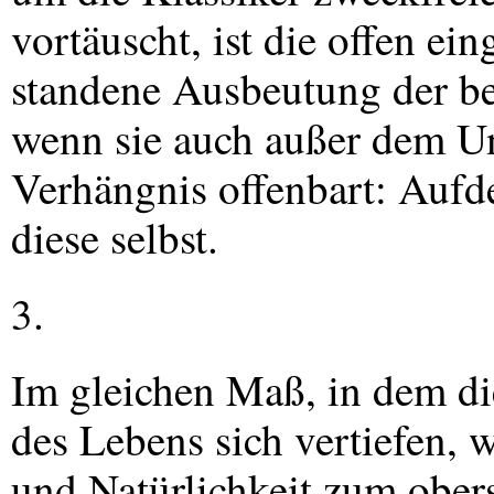
vortäuscht, ist die offen ein
standene Ausbeutung der be
wenn sie auch außer dem Ung
Verhängnis offenbart: Aufd
diese selbst.
3.
Im gleichen Maß, in dem di
des Lebens sich vertiefen, 
und Natürlichkeit zum ober