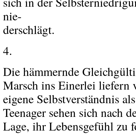
sich in der Selbsterniedrigu
nie-
derschlägt.
4.
Die hämmernde Gleichgültigk
Marsch ins Einerlei liefern
eigene Selbstverständnis al
Teenager sehen sich nach d
Lage, ihr Lebensgefühl zu 