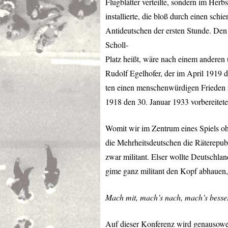
Flugblätter verteilte, sondern im Her
installierte, die bloß durch einen schi
Antideutschen der ersten Stunde. Den
Scholl-
Platz heißt, wäre nach einem andere
Rudolf Egelhofer, der im April 1919
ten einen menschenwürdigen Frieden zu
1918 den 30. Januar 1933 vorbereitete
Womit wir im Zentrum eines Spiels oh
die Mehrheitsdeutschen die Räterepu
zwar militant. Elser wollte Deutschl
gime ganz militant den Kopf abhauen
Mach mit, mach’s nach, mach’s besse
Auf dieser Konferenz wird genausowen