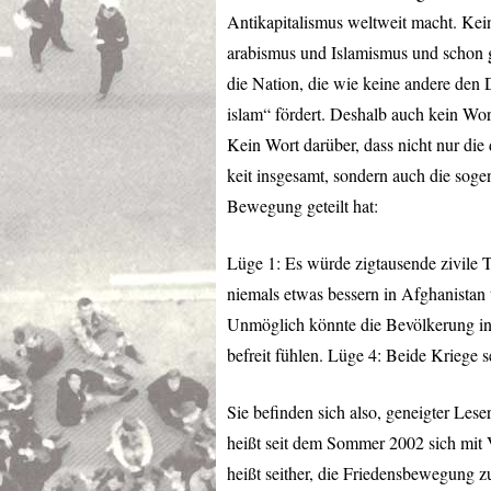
Antikapitalismus weltweit macht. Kei
arabismus und Islamismus und schon g
die Nation, die wie keine andere den 
islam“ fördert. Deshalb auch kein Wo
Kein Wort darüber, dass nicht nur die 
keit insgesamt, sondern auch die sogen
Bewegung geteilt hat:
Lüge 1: Es würde zigtausende zivile 
niemals etwas bessern in Afghanistan
Unmöglich könnte die Bevölkerung in
befreit fühlen. Lüge 4: Beide Kriege s
Sie befinden sich also, geneigter Les
heißt seit dem Sommer 2002 sich mit 
heißt seither, die Friedensbewegung zu