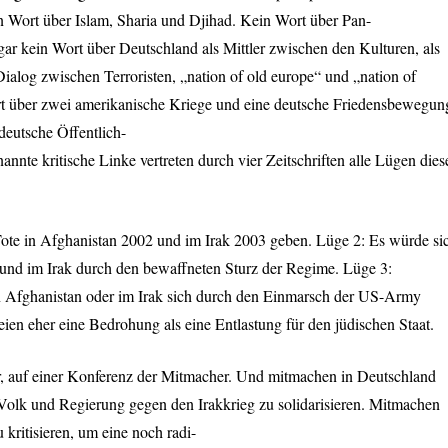
n Wort über Islam, Sharia und Djihad. Kein Wort über Pan-
ar kein Wort über Deutschland als Mittler zwischen den Kulturen, als
Dialog zwischen Terroristen, „nation of old europe“ und „nation of
rt über zwei amerikanische Kriege und eine deutsche Friedensbewegun
deutsche Öffentlich-
annte kritische Linke vertreten durch vier Zeitschriften alle Lügen dies
Tote in Afghanistan 2002 und im Irak 2003 geben. Lüge 2: Es würde si
 und im Irak durch den bewaffneten Sturz der Regime. Lüge 3:
 Afghanistan oder im Irak sich durch den Einmarsch der US-Army
eien eher eine Bedrohung als eine Entlastung für den jüdischen Staat.
er, auf einer Konferenz der Mitmacher. Und mitmachen in Deutschland
Volk und Regierung gegen den Irakkrieg zu solidarisieren. Mitmachen
 kritisieren, um eine noch radi-