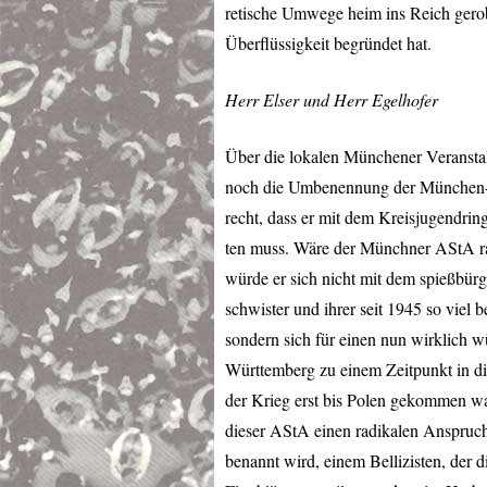
retische Umwege heim ins Reich gerobbt
Überflüssigkeit begründet hat.
Herr Elser und Herr Egelhofer
Über die lokalen Münchener Veransta
noch die Umbenennung der München-Un
recht, dass er mit dem Kreisjugendri
ten muss. Wäre der Münchner AStA ra
würde er sich nicht mit dem spießbür
schwister und ihrer seit 1945 so viel 
sondern sich für einen nun wirklich 
Württemberg zu einem Zeitpunkt in d
der Krieg erst bis Polen gekommen wa
dieser AStA einen radikalen Anspruch,
benannt wird, einem Bellizisten, der 